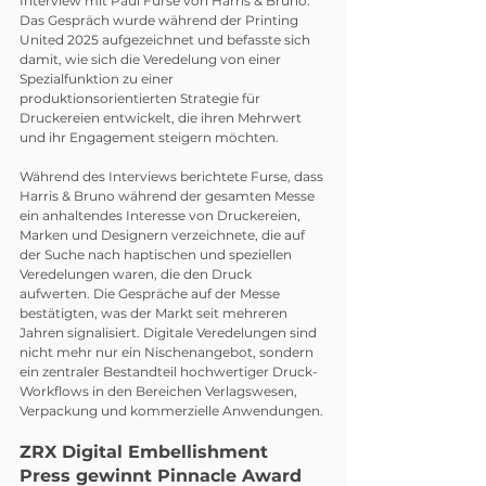
Interview mit Paul Furse von Harris & Bruno. 
Das Gespräch wurde während der Printing 
United 2025 aufgezeichnet und befasste sich 
damit, wie sich die Veredelung von einer 
Spezialfunktion zu einer 
produktionsorientierten Strategie für 
Druckereien entwickelt, die ihren Mehrwert 
und ihr Engagement steigern möchten.
Während des Interviews berichtete Furse, dass 
Harris & Bruno während der gesamten Messe 
ein anhaltendes Interesse von Druckereien, 
Marken und Designern verzeichnete, die auf 
der Suche nach haptischen und speziellen 
Veredelungen waren, die den Druck 
aufwerten. Die Gespräche auf der Messe 
bestätigten, was der Markt seit mehreren 
Jahren signalisiert. Digitale Veredelungen sind 
nicht mehr nur ein Nischenangebot, sondern 
ein zentraler Bestandteil hochwertiger Druck-
Workflows in den Bereichen Verlagswesen, 
Verpackung und kommerzielle Anwendungen.
ZRX Digital Embellishment 
Press gewinnt Pinnacle Award