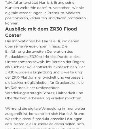
Taktiful unterstützt Harris & Bruno seine 
Kunden weiterhin dabei, zu verstehen, wie sie 
digitale Veredelungen in Premium-Märkten 
positionieren, verkaufen und davon profitieren 
können.
Ausblick mit dem ZR30 Flood 
Coater
Die Innovationen bei Harris & Bruno gehen 
über reine Veredelungen hinaus. Die 
Einführung der zweiten Generation des 
Flutlackierers ZR30 stärkt das Portfolio des 
Unternehmens sowohl im Bereich der Bogen- 
als auch der Rollenoffsetdruckmaschinen. Der 
ZR30 wurde als Ergänzung und Erweiterung 
der ZRX-Plattform entwickelt und verbessert 
die Lackiermöglichkeiten für Druckereien, die 
im Rahmen einer umfassenden 
Veredelungsstrategie Schutz, Haltbarkeit und 
Oberflächenverbesserung erzielen möchten.
Während die digitale Veredelung immer weiter 
ausgereift ist, konzentriert sich Harris & Bruno 
weiterhin darauf, produktionsreife Lösungen 
anzubieten, die Druckereien dabei helfen, sich 