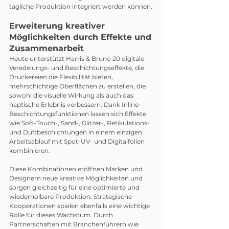
tägliche Produktion integriert werden können.
Erweiterung kreativer 
Möglichkeiten durch Effekte und 
Zusammenarbeit
Heute unterstützt Harris & Bruno 20 digitale 
Veredelungs- und Beschichtungseffekte, die 
Druckereien die Flexibilität bieten, 
mehrschichtige Oberflächen zu erstellen, die 
sowohl die visuelle Wirkung als auch das 
haptische Erlebnis verbessern. Dank Inline-
Beschichtungsfunktionen lassen sich Effekte 
wie Soft-Touch-, Sand-, Glitzer-, Retikulations- 
und Duftbeschichtungen in einem einzigen 
Arbeitsablauf mit Spot-UV- und Digitalfolien 
kombinieren.
Diese Kombinationen eröffnen Marken und 
Designern neue kreative Möglichkeiten und 
sorgen gleichzeitig für eine optimierte und 
wiederholbare Produktion. Strategische 
Kooperationen spielen ebenfalls eine wichtige 
Rolle für dieses Wachstum. Durch 
Partnerschaften mit Branchenführern wie 