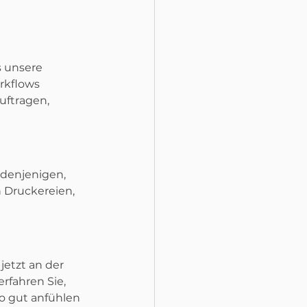
 unsere 
rkflows 
uftragen, 
 denjenigen, 
 Druckereien, 
jetzt an der 
rfahren Sie, 
o gut anfühlen 