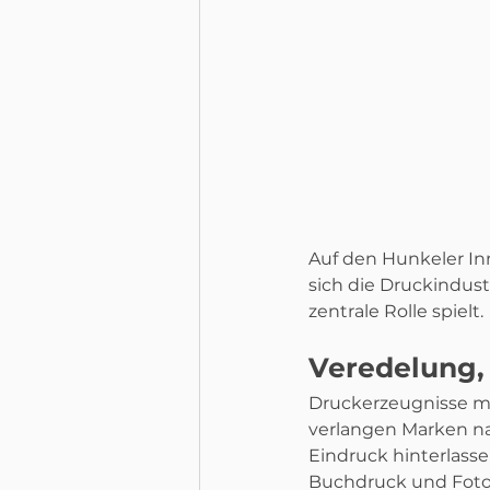
Auf den Hunkeler In
sich die Druckindus
zentrale Rolle spielt.
Veredelung, 
Druckerzeugnisse müs
verlangen Marken n
Eindruck hinterlass
Buchdruck und Foto