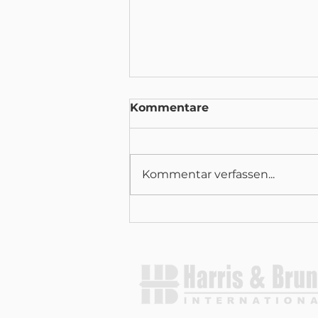
Kommentare
Kommentar verfassen...
Harris & Bruno nimmt an
der PRINTING United
Expo 2026 teil