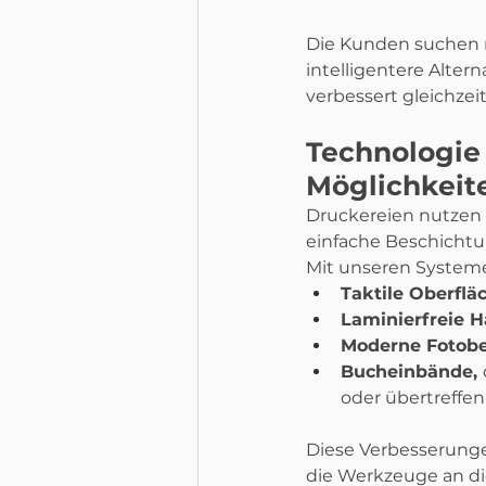
Die Kunden suchen na
intelligentere Alter
verbessert gleichzei
Technologie 
Möglichkeit
Druckereien nutzen d
einfache Beschichtung
Mit unseren System
Taktile Oberflä
Laminierfreie Ha
Moderne Fotobe
Bucheinbände, 
oder übertreffen
Diese Verbesserunge
die Werkzeuge an di