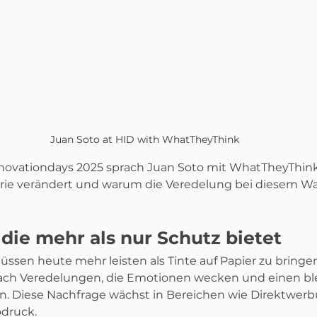
Juan Soto at HID with WhatTheyThink
novationdays 2025 sprach Juan Soto mit WhatTheyThink
trie verändert und warum die Veredelung bei diesem Wa
die mehr als nur Schutz bietet
sen heute mehr leisten als Tinte auf Papier zu bringen
ach Veredelungen, die Emotionen wecken und einen bl
en. Diese Nachfrage wächst in Bereichen wie Direktwerb
druck.