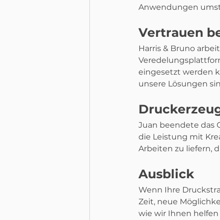
Anwendungen umste
Vertrauen be
Harris & Bruno arbe
Veredelungsplattfor
eingesetzt werden kö
unsere Lösungen sin
Druckerzeug
Juan beendete das G
die Leistung mit Kre
Arbeiten zu liefern, d
Ausblick
Wenn Ihre Druckstrat
Zeit, neue Möglichk
wie wir Ihnen helfen