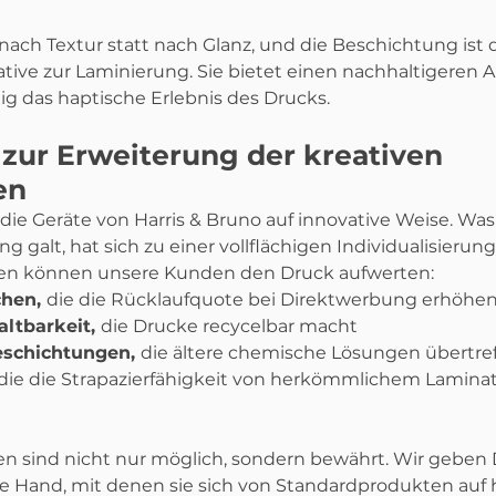
ch Textur statt nach Glanz, und die Beschichtung ist d
native zur Laminierung. Sie bietet einen nachhaltigeren 
tig das haptische Erlebnis des Drucks.
zur Erweiterung der kreativen 
en
ie Geräte von Harris & Bruno auf innovative Weise. Was e
 galt, hat sich zu einer vollflächigen Individualisierung
en können unsere Kunden den Druck aufwerten:
chen, 
die die Rücklaufquote bei Direktwerbung erhöhe
ltbarkeit, 
die Drucke recycelbar macht
schichtungen, 
die ältere chemische Lösungen übertre
die die Strapazierfähigkeit von herkömmlichem Laminat
n sind nicht nur möglich, sondern bewährt. Wir geben 
e Hand, mit denen sie sich von Standardprodukten auf 