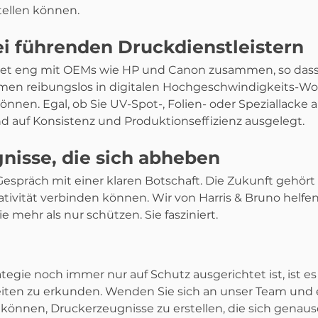
llen können.
i führenden Druckdienstleistern
itet eng mit OEMs wie HP und Canon zusammen, so dass
men reibungslos in digitalen Hochgeschwindigkeits-Wo
nnen. Egal, ob Sie UV-Spot-, Folien- oder Speziallacke a
d auf Konsistenz und Produktionseffizienz ausgelegt.
nisse, die sich abheben
espräch mit einer klaren Botschaft. Die Zukunft gehört
ativität verbinden können. Wir von Harris & Bruno helfen
ie mehr als nur schützen. Sie fasziniert.
egie noch immer nur auf Schutz ausgerichtet ist, ist es 
eiten zu erkunden. Wenden Sie sich an unser Team und e
 können, Druckerzeugnisse zu erstellen, die sich genaus