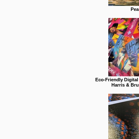
Pear
Eco-Friendly Digita
Harris & Bru