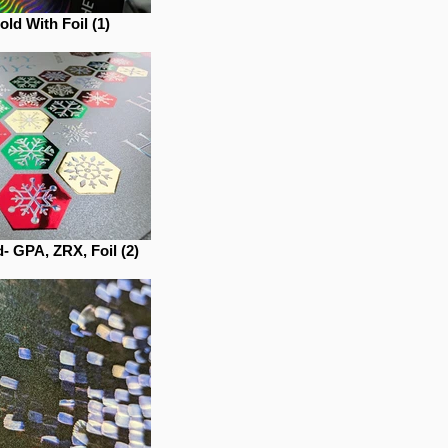
ld With Foil (1)
- GPA, ZRX, Foil (2)