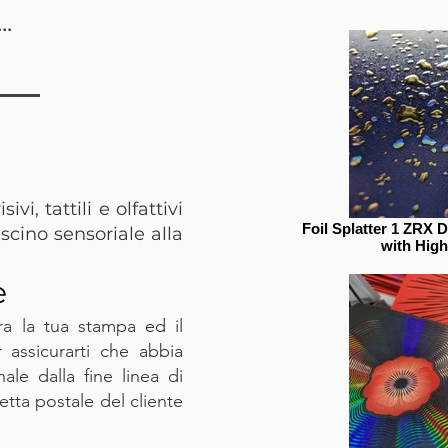
.
ivi, tattili e olfattivi
Foil Splatter 1 ZRX 
scino sensoriale alla
with High
e
ra la tua stampa ed il
assicurarti che abbia
ale dalla fine linea di
etta postale del cliente