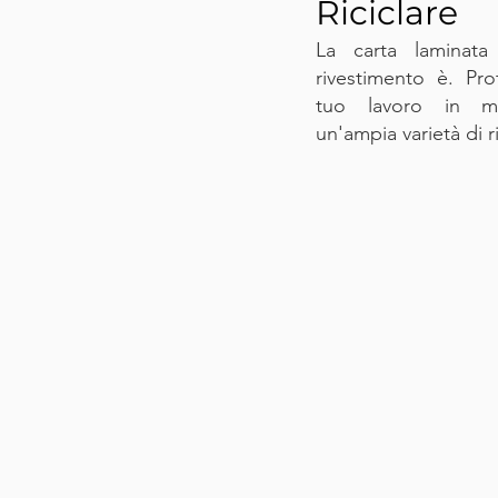
Riciclare
La carta laminata 
rivestimento è. Pro
tuo lavoro in m
un'ampia varietà di r