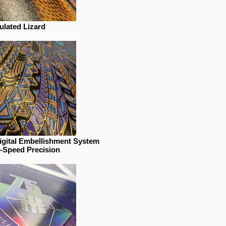
ulated Lizard
gital Embellishment System
-Speed Precision