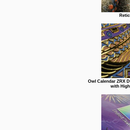
Retic
Owl Calendar ZRX Di
with High