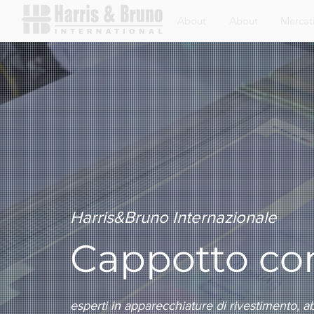
About
About
Mercat
Harris&Bruno Internazionale
Cappotto con
esperti in apparecchiature di rivestimento, ab