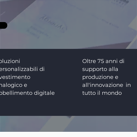
oluzioni
Oltre 75 anni di
ersonalizzabili di
supporto alla
ivestimento
produzione e
nalogico e
all'innovazione
in
bbellimento digitale
tutto il mondo