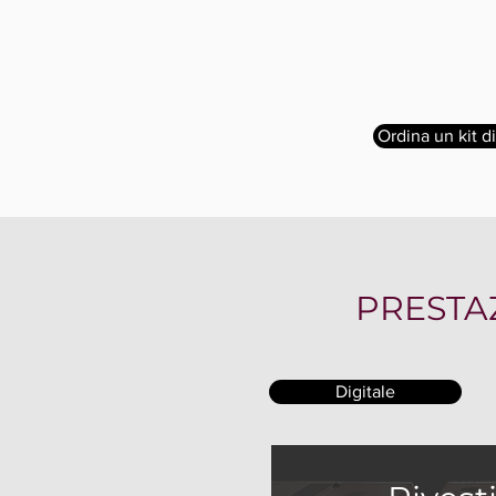
Ordina un kit d
PRESTA
Digitale