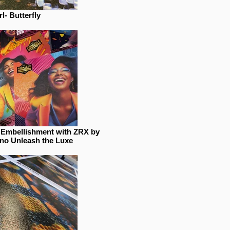
l- Butterfly
l Embellishment with ZRX by
no Unleash the Luxe