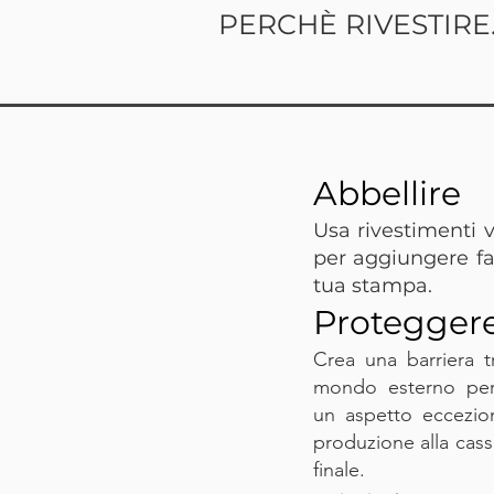
PERCHÈ RIVESTIRE..
Abbellire
Usa rivestimenti vis
per aggiungere fa
tua stampa.
Protegger
Crea una barriera t
mondo esterno per 
un aspetto eccezion
produzione alla cass
finale.