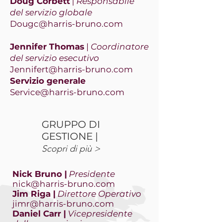
Doug Corbett
|
Responsabile
del servizio globale
Dougc@harris-bruno.com
Jennifer Thomas
|
Coordinatore
del servizio esecutivo
Jennifert@harris-bruno.com
Servizio generale
Service@harris-bruno.com
GRUPPO DI
GESTIONE |
Scopri di più >
Nick Bruno |
Presidente
nick@harris-bruno.com
Jim Riga |
Direttore Operativo
jimr@harris-bruno.com
Daniel Carr |
Vicepresidente