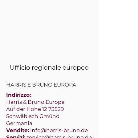
EMEA
Ufficio regionale europeo
HARRIS E BRUNO EUROPA
Indirizzo:
Harris & Bruno Europa
Auf der Hohe
12 73529
Schwäbisch Gmünd
Germania
Vendite:
info@harris-bruno.de
Servizi:
service@harris-bruno.de