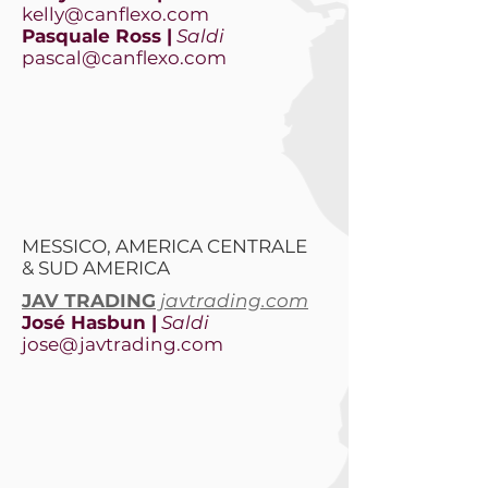
kelly@canflexo.com
Pasquale Ross |
Saldi
pascal@canflexo.com
MESSICO, AMERICA CENTRALE
& SUD AMERICA
JAV TRADING
javtrading.com
José Hasbun |
Saldi
jose@javtrading.com