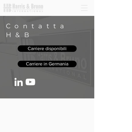
Contatta
H&B
Carriere disponibili
Carriere in Germania