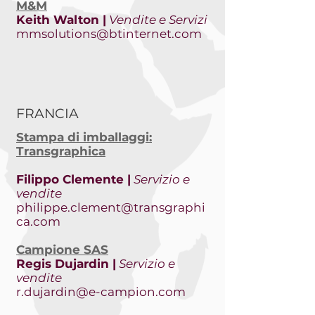
M&M
Keith Walton |
Vendite e Servizi
mmsolutions@btinternet.com
FRANCIA
Stampa di imballaggi:
Transgraphica
Filippo Clemente |
Servizio e
vendite
philippe.clement@transgraphi
ca.com
Campione SAS
Regis Dujardin |
Servizio e
vendite
r.dujardin@e-campion.com