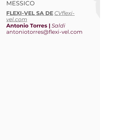
MESSICO
FLEXI-VEL SA DE
CVflexi-
vel.com
Antonio Torres |
Saldi
antoniotorres@flexi-vel.com