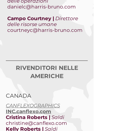
delle operazioni
danielc@harris-bruno.com
Campo Courtney |
Direttore
delle risorse umane
courtneyc@harris-bruno.com
RIVENDITORI NELLE
AMERICHE
CANADA
CANFLEXOGRAPHICS
INC.canflexo.com
Cristina Roberts |
Saldi
christine@canflexo.com
Kelly Roberts |
Saldi