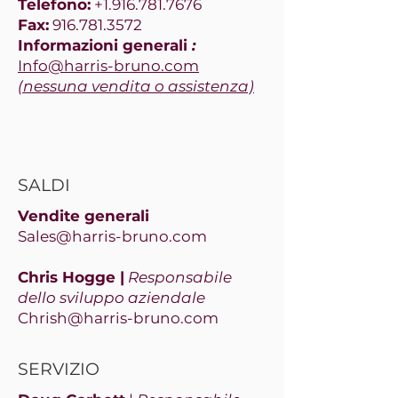
Telefono:
+1.916.781.7676
Fax:
916.781.3572
Informazioni generali
:
Info@harris-bruno.com
(nessuna vendita o assistenza)
SALDI
Vendite generali
Sales@harris-bruno.com
​Chris
Hogge |
Responsabile
dello sviluppo aziendale
Chrish@harris-bruno.com
SERVIZIO