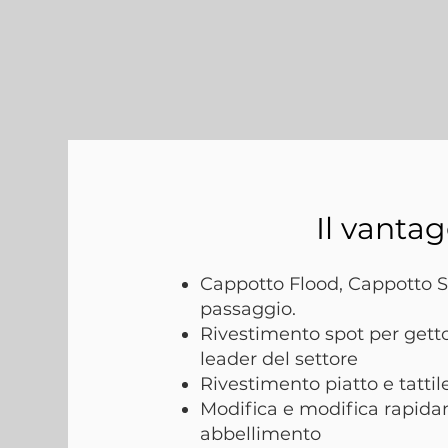
Il vanta
Cappotto Flood, Cappotto Sp
passaggio.
Rivestimento spot per getto
leader del settore
Rivestimento piatto e tattile
Modifica e modifica rapidam
abbellimento