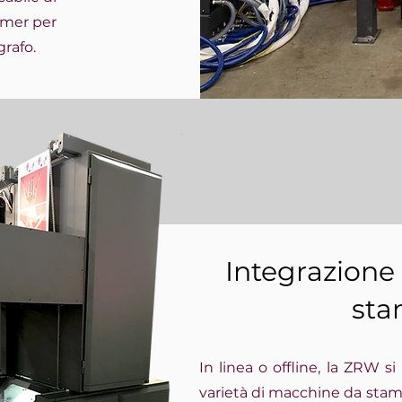
imer per
grafo.
Integrazione 
st
In linea o offline, la ZRW 
varietà di macchine da stamp