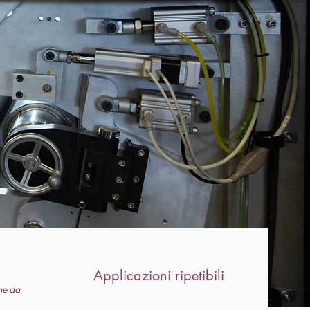
Applicazioni ripetibili
ine da