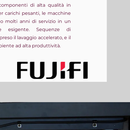
i componenti di alta qualità in
r carichi pesanti, le macchine
 molti anni di servizio in un
e esigente. Sequenze di
eso il lavaggio accelerato, e il
ente ad alta produttività.