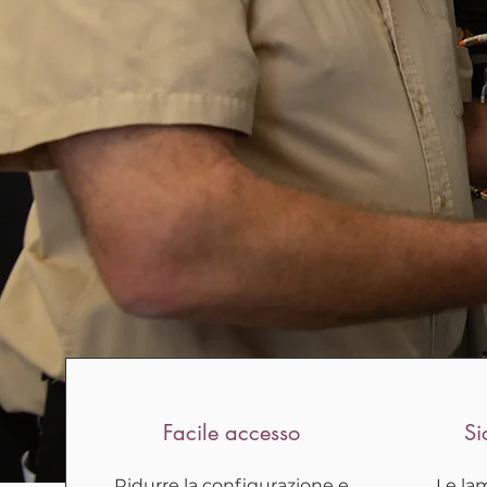
Facile accesso
Si
Ridurre la configurazione e
Le la