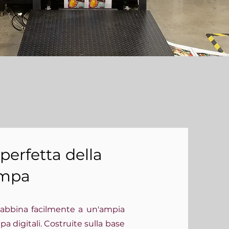
perfetta della
ampa
si abbina facilmente a un'ampia
a digitali. Costruite sulla base