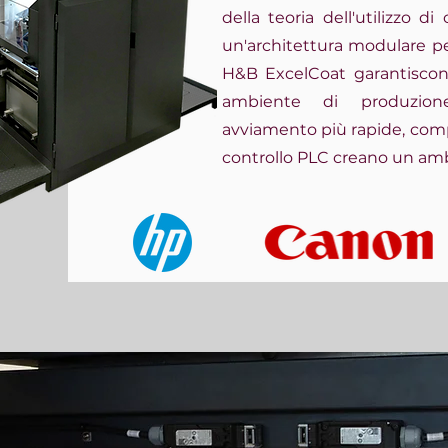
della teoria dell'utilizzo d
un'architettura modulare pe
H&B ExcelCoat garantiscono
ambiente di produzion
avviamento più rapide, compr
controllo PLC creano un ambi