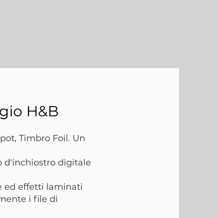
ggio H&B
ot, Timbro Foil. Un
 d'inchiostro digitale
 ed effetti laminati
ente i file di