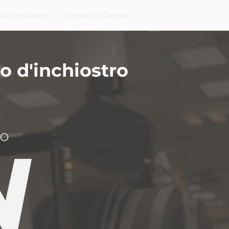
Blog ed eventi
Contatti e Carriere
o d'inchiostro
no