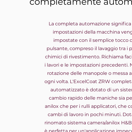
completamente automa
La completa automazione significa 
impostazioni della macchina ve
impostate con il semplice tocco 
pulsante, compreso il lavaggio tra i 
chimici di rivestimento. Richiama fa
i lavori e le impostazioni precedenti.
rotazione delle manopole o messa 
ogni volta. L'ExcelCoat ZRW compl
automatizzato è dotato di un sist
cambio rapido delle maniche sia per 
anilox che per i rulli applicatori, che
cambi di lavoro in pochi minuti. Dot
rinomato sistema camera/anilox H&B
è perfetta per un'applicazione impecc