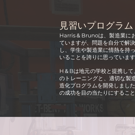
見習いプログラム
Harris＆Brunoは、製
ていますが、問題を自分で解決
し、学生や製造業に情熱を持
いることを誇りに思っていま
H＆Bは地元の学校と提携し
のトレーニングと、適切な製
造化プログラムを開発しました
の成功を目の当たりにするこ