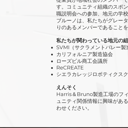
従業員が地域社会のメンバー
す。コミュニティ組織のスポ
職説明会への参加、地元の学
ブルーノは、私たちがグレー
りのあるメンバーであること
私たちが関わっている地元の
SVMI（サクラメントバレー
カリフォルニア製造協会
ローズビル商工会議所
ReCREATE
シエラカレッジロボティクス
えんそく
Harris＆Bruno製造工場
ュニティ関係情報に興味があ
わせください。