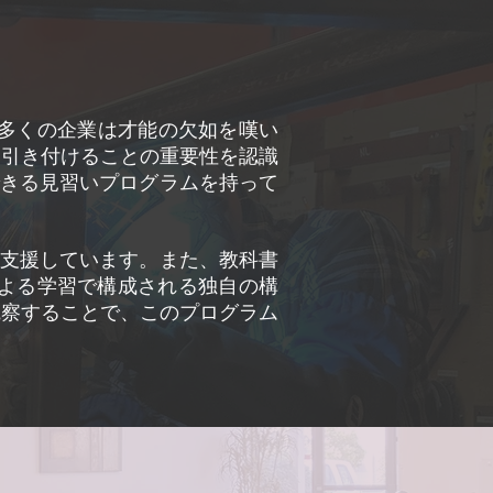
た。多くの企業は才能の欠如を嘆い
を引き付けることの重要性を認識
できる見習いプログラムを持って
を支援しています。また、教科書
よる学習で構成される独自の構
観察することで、このプログラム