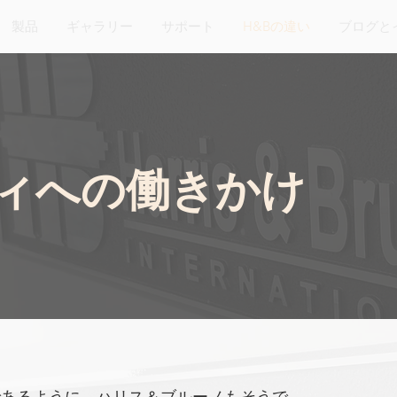
製品
ギャラリー
サポート
H&Bの違い
ブログと
ィへの働きかけ