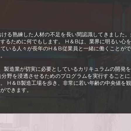
造業における熟練した人材の不足を長い間認識してきまし
するために何でもします。 H＆Bは、業界に明るい心
っている人々が長年のH＆B従業員と一緒に働くことが
す。
て、製造業が切実に必要としているカリキュラムの開発
造分野を浸透させるためのプログラムを実行することに
。 H＆B製造工場を歩き、非常に若い年齢の中央値を
とができます。