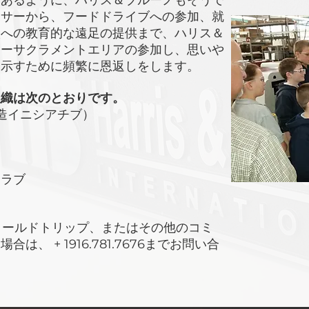
であるように、ハリス＆ブルーノもそうで
ンサーから、フードドライブへの参加、就
校への教育的な遠足の提供まで、ハリス＆
ターサクラメントエリアの参加し、思いや
を示すために頻繁に恩返しをします。
組織は次のとおりです。
製造イニシアチブ）
クラブ
のフィールドトリップ、またはその他のコミ
る場合は
、
+ 1916.781.7676までお問い合