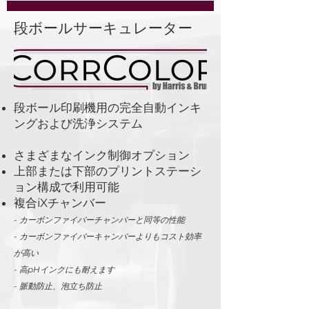
段ボールサーキュレーター
段ボール印刷機用の完全自動インキ
ングおよび洗浄システム
さまざまなインク制御オプション
上部または下部のプリントステーシ
ョン構成で利用可能
複合iXチャンバー
- カーボンファイバーチャンバーと同等の性能
- カーボンファイバーキャンバーよりもコスト効率
が高い
- 高pHインクにも耐えます
- 脈動防止、泡立ち防止