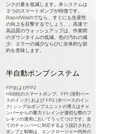
ンクの量を低減します。本システムは
２つのスマートポンプが特徴です。
RapidWashでなら、すぐにも生産性
の向上を目撃するでしょう、。高速で
高品質のウォッシュアップは、作業間
のダウンタイムの低減、色の汚れの減
少、エラーの減少ならびに全体的な節
約を意味します。
半自動ポンプシステム
FP1およびFP2
H&B社のスマートポンプ、FP1 (溶剤ベー
スのインク) および FP2 (水ベースのイン
ク) シングルポンプユニットの導入はチャ
ンバーからの重力ドレインが適切な際のフ
レキソの適用においてうってつけです。全
てのチャンバーに対応するよう設計された
ポンプと制御は、エンクロージャー内外の