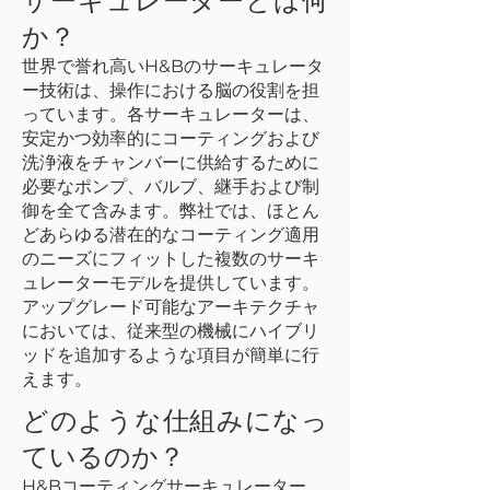
サーキュレーターとは何
か？
世界で誉れ高いH&Bのサーキュレータ
ー技術は、操作における脳の役割を担
っています。各サーキュレーターは、
安定かつ効率的にコーティングおよび
洗浄液をチャンバーに供給するために
必要なポンプ、バルブ、継手および制
御を全て含みます。弊社では、ほとん
どあらゆる潜在的なコーティング適用
のニーズにフィットした複数のサーキ
ュレーターモデルを提供しています。
アップグレード可能なアーキテクチャ
においては、従来型の機械にハイブリ
ッドを追加するような項目が簡単に行
えます。
どのような仕組みになっ
ているのか？
​H&Bコーティングサーキュレーター