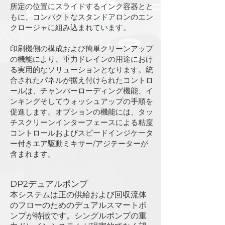
所定の位置にスライドするインク容器とと
もに、コンパクトなスタンドアロンのエン
クロージャに組み込まれています。
印刷機側の構成および簡単クリーンアップ
の機能により、重力ドレインの用途におけ
る実用的なソリューションとなります。統
合されたパネルが据え付けられたコントロ
ールは、チャンバーローディング機能、イ
ンキングそしてウォッシュアップの手順を
促進します。オプションの機能には、タッ
チスクリーンインターフェースによる粘度
コントロールおよびスピードインジケータ
ー付きエア駆動ミキサー/アジテーターが
含まれます。
DP2デュアルポンプ
本システムは正の供給および回収流体
のフローのためのデュアルスマートポ
ンプが特徴です。シングルポンプの重