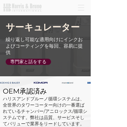
サーキュレーター
繰り返し可能な適用向けにインクお
よびコーティングを毎回、容易に提
供
専門家と話をする
OEM承認済み
ハリスアンドブルーノ循環システムは、
全世界のタワーコーター向けの一番選ば
れているチャンバー/アニロックス/循環シ
ステムです。弊社は品質、サービスそし
てバリューで業界をリードしています。