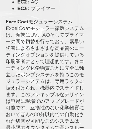
EC2 :
AQ
EC3 :
プライマー
ExcelCoatモジュラーシステム
ExcelCoatモジュラー循環システム
は、頻繁にUV、AQそしてプライマ
ーの間で切替を行っており、素早い
切替によるさまざまな高品質のコー
ティングオプションを提供している
印刷業者にとって理想的です。各コ
ーティング化学物質ごとに完全に独
立したポンプシステムを持つこのモ
ジュラーシステムは、専用ラックに
据え付けられ、機器内でスライドし
ます。このフレキシブルなデザイン
は容易に現場でのアップグレードが
可能です。互換性のない化学物質に
おいてほんの10分以内での自動化さ
れた切替が可能なこのシステムは、
最小限のダウンタイムで高いスルー