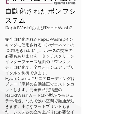
自動化されたポンプシ
ステム
RapidWash1およびRapidWash2
完全自動化されたRapidWashはイン
キングに使用されるコンポーネントの
100%をきれいにし、ホースの交換の
必要もありません。タッチスクリーン
インターフェース経由の「ワンタッ
チ」自動化で、全ウォッシュアップサ
イクルを制御できます。
HydroComp™リニアローディングは
ブレード摩耗の自動補正でコストをカ
ットします。完全自己完結型の
RapidWashカートは小型かつモジュ
ラー構造、なので狭い空間で融通が効
きます。小さなフットプリントもま
た、システムの立ち上がりに必要なイ