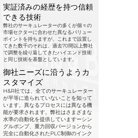
実証済みの経歴を持つ信頼
できる技術
弊社のサーキュレーターの多くが個々の
市場セクターに合わせた異なるバリュー
ポイントを持ちますが、これまで設置し
てきた数千のそれは、過去70間以上弊社
で調整を繰り返してきたハイエンド技術
と同じ技術を基盤としています。
御社ニーズに沿うようカ
スタマイズ
H&R社では、全てのサーキュレーター
が平等に造られていないことを知って
います。異なるプロセスには異なる機
能が要求されます。弊社はさまざまな
水準の自動化を提供していますーシン
グルポンプ、重力回収バージョンから
完全に自動化されたPLC制御のインク