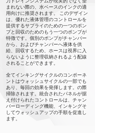
力ドレインシステムが現実的でなく望
まれない際の、水ベースのインクの適
用向けに推奨されます。 このデザイン
は、優れた液体管理のコントロールを
提供するサプライのための一つのポン
プと回収のためのもう一つのポンプが
特徴です。個別のポンプがチャンバー
から、およびチャンバーへ液体を供
給、回収するため、ホースは視界に入
らないように整理収納されるよう配線
されることができます。
全てインキングサイクルのコンポーネ
ントはウォッシュサイクルの一部でも
あり、毎回の効果を発揮します。の際
掃除されます。統合されたパネルが据
え付けられたコントロールは、チャン
バーローディング機能、インキングそ
してウォッシュアップの手順を促進し
ます。