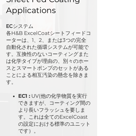
Applications
ECシステム
各H&B ExcelCoatシートフィードコ
ーターは、1、2、または3つの完全
自動化された循環システムが可能で
す。互換性のないコーティングまた
は化学タイプが理由の、別々のホー
スとスマートポンプのセットがある
ことによる相互汚染の懸念を除きま
す。
EC1 :
UV(他の化学物質を実行
できますが、コーティング間の
より長いフラッシュを要しま
す。これは全てのExcelCoast
の設定における標準のユニット
です）。