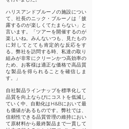
ハリスアンドブルーノの施設につい
て、社長のニック・ブルーノは「披
露するのが楽しくてたまらない」と
言います。「ツアーを開催するのが
楽しいね。みんないつも、見たもの
に対してとても肯定的な反応をす
る。弊社を訪問する時、私達の取り
組みが非常にクリーンかつ高効率の
ため、お客様は適正な価格で高品質
な製品を得られることを確信しま
す。」
自社製品ラインナップを標準化して
品質を向上ならびにコストを低減し
ていく中、自動化はH&Bにおいて最
も価値があるものです。弊社では、
信頼性できる品質管理の維持におい
て原材料から最終製品まで一貫して