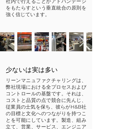
社内で行えることがアドバンテージ
をもたらすという垂直統合の原則を
強く信じています。
少ないは実は多い
リーンマニュファクチャリングは、
弊社現場における全プロセスおよび
コントロールの基盤です。それは、
コストと品質の点で競合に先んじ、
従業員の士気を保ち、彼らがH&B社
の目標と文化へのつながりを持つこ
とを可能にしています。製造、組み
立て、営業、サービス、エンジニア