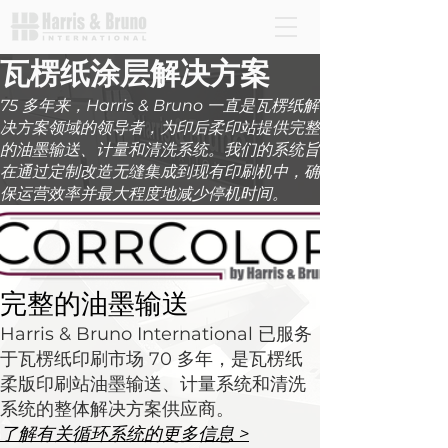
瓦楞纸涂层解决方案
75 多年来，Harris & Bruno 一直是瓦楞纸解
决方案领域的领导者，为印后柔印站提供完整
的油墨输送、计量和清洗系统。我们的系统旨
在通过定制改造无缝集成到现有印刷机中，确
保运营效率并最大程度地减少停机时间。
完整的油墨输送
Harris & Bruno International 已服务
于瓦楞纸印刷市场 70 多年，是瓦楞纸
柔版印刷站油墨输送、计量系统和清洗
系统的整体解决方案供应商。
了解有关循环系统的更多信息 >