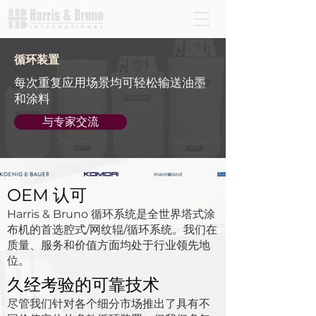
循环装置
每次重复应用场景均可轻松输送油墨
和涂料
与专家交流
OEM 认可
Harris & Bruno 循环系统是全世界塔式涂
布机的首选腔式/网纹辊/循环系统。我们在
质量、服务和价值方面均处于行业领先地
位。
久经考验的可靠技术
尽管我们针对各个细分市场推出了具有不