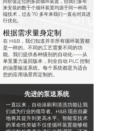
同价值定位的多款循环装置，但我们多年
来安装的数千个循环装置均源于同一种高
端技术，过去 70 多年来我们一直在对其进
行优化。
根据需求量身定制
在 H&B，我们知道并非所有循环装置都
是一样的。不同的工艺需要不同的功
能。我们提供各种级别的自动化——从
单泵重力返回版本，到全自动 PLC 控制
的油墨输送系统。每个系统都是为适合
您的应用场景而定制的。
先进的泵送系统
一直以来，自动涂刷和清洗功能让我
们成为行业的领导者。H&B 现在自豪
地将其提升到更高水平。智能泵技术
的革命性突破不仅使循环装置能够根