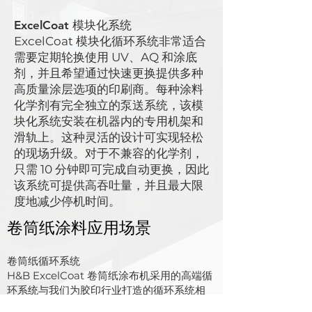
ExcelCoat 模块化系统
ExcelCoat 模块化循环系统非常适合
需要定期轮换使用 UV、AQ 和涂底
剂，并且希望通过快速更换提供多种
高质量涂层选项的印刷商。每种涂料
化学剂有完全独立的泵送系统，该模
块化系统安装在机器内的专用机架和
滑轨上。这种灵活的设计可实现轻松
的现场升级。对于不兼容的化学剂，
只需 10 分钟即可完成自动更换，因此
该系统可提供高吞吐量，并且最大限
度地减少停机时间。
卷筒纸涂料应用场景
卷筒纸循环系统
H&B ExcelCoat 卷筒纸涂布机采用的高端循
环系统与我们为胶印行业打造的循环系统相
同。