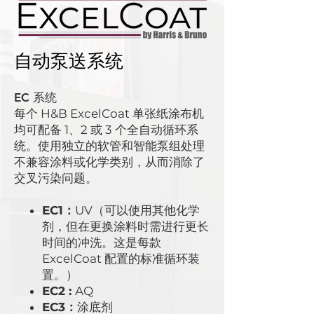
自动泵送系统
EC 系统
每个 H&B ExcelCoat 单张纸涂布机
均可配备 1、2 或 3 个全自动循环系
统。使用独立的软管和智能泵组处理
不兼容涂料或化学类别，从而消除了
交叉污染问题。
EC1：
UV（可以使用其他化学
剂，但在更换涂料时需进行更长
时间的冲洗。这是每款
ExcelCoat 配置的标准循环装
置。）
EC2 :
AQ
EC3：
涂底剂