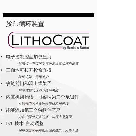
胶印循环装置
电子控制腔室加载压力
只需按一下按钮即可快速设置和调用设置
三面均可拉开检修面板
轻松访问，无忧维护
铰链前门和滑出式架子
即时调整气压调节器和泵架
内置机架插槽，可容纳第二个泵组件
在适合您的业务时进行修改和升级
能够添加第三个泵组件基座
向客户提供更多选择，拓展产品范围
IVL 技术-自动调整
保持粘度水平并
相应地调整泵，无需干预