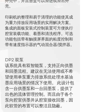
外壳中，并且墨盒可以滑进或滑出外
壳。
印刷机的整理和易于清理的功能使其成
为重力排放应用场景的实用解决方案。
集成的面板安装式控制装置可方便执行
腔室装载功能、着墨和清洗程序。可选
功能包括带有触摸屏界面的粘度控制和
带有速度指示器的气动混合器/搅拌器。
DP2 双泵
该系统具有双智能泵，支持正向供墨
和回墨流程。建议在无法使用或不希
望使用单泵重力排放系统处理水基油
墨应用场景的情况下使用。 此设计包
含一台供墨泵和一台回墨泵，提供了
出色的流体管理控制。而且由于各个
泵向腔室供墨并从腔室接收回墨，因
此软管的布置可以整洁且隐蔽。