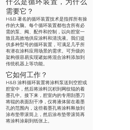
什么是循环装置，为什么
需要它？
H&B 著名的循环装置技术是指挥所有操
作的大脑。每个循环装置都包含所有必
需的泵、阀、配件和控制，以向腔室一
致且高效地供应涂料和清洗液。我们提
供多种型号的循环装置，可满足几乎所
有潜在涂料应用场景的需求。可升级的
架构很容易实现诸如将混合涂料添加到
传统机器上等功能。
它如何工作？
H&B 涂料循环装置将涂料泵送到空腔或
腔室中，然后将涂料沉积到网纹辊的着
墨孔中。接下来，腔室内的专用刮墨刀
将辊的表面刮干净，仅将液体留在着墨
孔的范围内，这些着墨孔将涂料释放到
涂布垫带滚筒上，然后涂布垫带滚筒再
将涂料涂刷到纸张上。