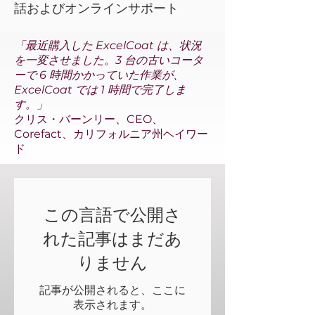
話およびオンラインサポート
「最近購入した ExcelCoat は、状況
を一変させました。3 台の古いコータ
ーで 6 時間かかっていた作業が、
ExcelCoat では 1 時間で完了しま
す。」
クリス・バーンリー、CEO、
Corefact、カリフォルニア州ヘイワー
ド
この言語で公開さ
れた記事はまだあ
りません
記事が公開されると、ここに
表示されます。