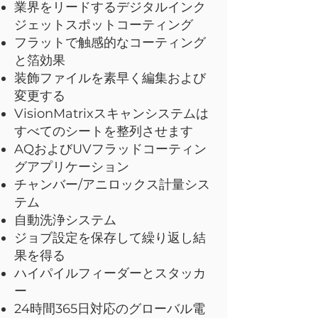
業界をリードするデジタルインク
ジェットスポットコーティング
フラットで触感的なコーティング
と箔効果
装飾ファイルを素早く編集および
変更する
VisionMatrixスキャンシステムは
すべてのシートを整列させます
AQおよびUVフラッドコーティン
グアプリケーション
チャンバー/アニロックス計量シス
テム
自動洗浄システム
ジョブ設定を保存して繰り返し結
果を得る
ハイパイルフィーダーとスタッカ
ー
24時間365日対応のグローバル電