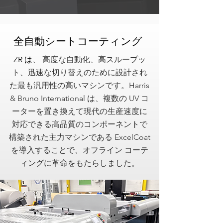
全自動シートコーティング
ZR は、
高度な自動化、高スループッ
ト、迅速な切り替えのために設計され
た最も汎用性の高いマシンです。Harris
& Bruno International は、複数の UV コ
ーターを置き換えて現代の生産速度に
対応できる高品質のコンポーネントで
構築された主力マシンである ExcelCoat
を導入することで、オフライン コーテ
ィングに革命をもたらしました。