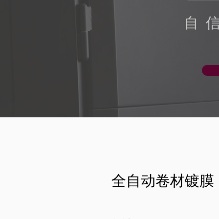
自
全自动卷材镀膜