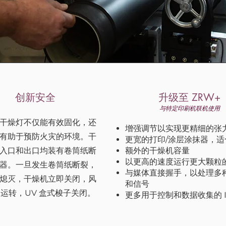
创新安全
升级至 ZRW+
与特定印刷机联机使用
干燥灯不仅能有效固化，还
增强调节以实现更精细的张
有助于预防火灾的环境。干
更宽的打印/涂层涂抹器，适
入口和出口均装有卷筒纸断
额外的干燥机容量
以更高的速度运行更大颗粒
器。一旦发生卷筒纸断裂，
与媒体直接握手，以处理多
熄灭，干燥机立即关闭，风
和信号
运转，UV 盒式梭子关闭。
更多用于控制和数据收集的 I