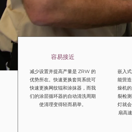
容易接近
减少设置并提高产量是 ZRW 的
嵌入式
优势所在。快速更换套筒系统可
能营造
快速更换网纹辊和涂抹器，而我
燥机的
们的涂层循环器的自动清洗周期
裂检测
使清理变得轻而易举。
灯就会
扇高速