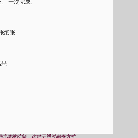
。 一次完成。
每张纸张
结果
磨损或摩擦性能。这对于通过邮寄方式