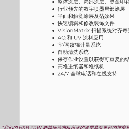
整体涂层、局部涂层、烫金印花
行业领先的数字喷墨局部涂层
平面和触觉涂层及箔效果
快速编辑和修改装饰文件
VisionMatrix 扫描系统对齐
AQ 和 UV 涂料应用
室/网纹辊计量系统
自动清洗系统
保存作业设置以获得可重复的
高堆进纸器和堆纸机
24/7 全球电话和在线支持
“我们的 H&B ZRW 卷筒纸涂布机所涂的涂层具有更好的抗