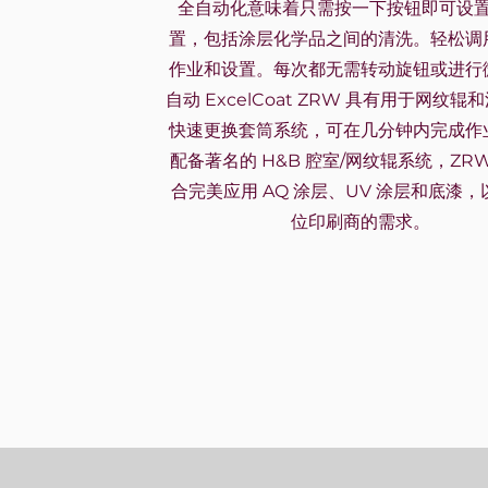
全自动化意味着只需按一下按钮即可设
置，包括涂层化学品之间的清洗。轻松调
作业和设置。每次都无需转动旋钮或进行
自动 ExcelCoat ZRW 具有用于网纹辊
快速更换套筒系统，可在几分钟内完成作
配备著名的 H&B 腔室/网纹辊系统，ZR
合完美应用 AQ 涂层、UV 涂层和底漆
位印刷商的需求。