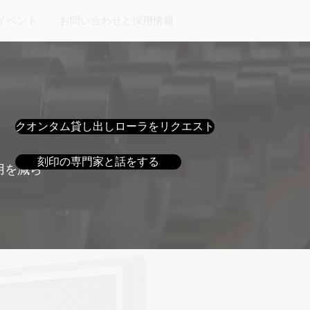
イベント
お問い合わせと採用情報
クオンタム貸し出しローラをリクエスト
刻印の専門家と話をする
用を減ら