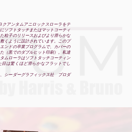
&Bクアンタムアニロックスローラをテ
特にソフトタッチまたはマットコーティ
れた粒子のリリースおよびより滑らかな
を敷くように設計されています。このプ
イエンドの卒業プログラムで、カバーの
した（黒でのダブルヒット印刷）。私達
ンタムローラはソフトタッチコーティン
た目は驚くほど滑らかなフラットでし
ト、シーダーグラフィックス社 プロダ