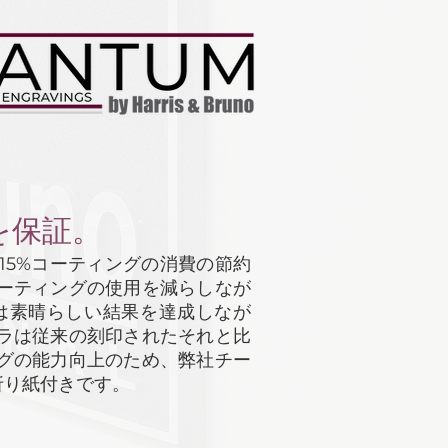
を保証。
15%コーティングの消費の節約
ーティングの使用を減らしなが
は素晴らしい結果を達成しなが
ラは従来の刻印されたそれと比
グの能力向上のため、弊社チー
折り紙付きです。