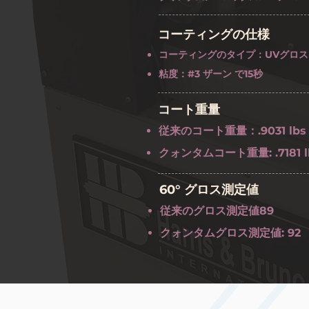
コーティングの仕様
コーティングのタイプ：UVグロス
粘度：#3 ザーン で15秒
コート重量
従来のコート重量：.9031 lbs /
クォンタムコート重量: .7181 lbs
60° グロス測定値
従来のグロス測定値89
クォンタムグロス測定値: 92