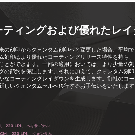
ーティングおよび優れたレイ
来の刻印からクォンタム刻印へと変更した場合、平均で1
ム刻印はより優れたコーティングリリース特性を持ち、
ことができます。一部の適用においては、より少量の刻
グの節約を保証します。それに加えて、クォンタム刻印
かなコーティングレイダウンを生成します。御社のコー
新しいクォンタムセルへ移行するお手伝いをいたします
 220 LPI、 ヘキサゴナル
CM、 220 LPI、 クォンタム