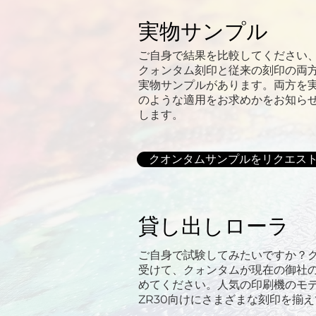
実物サンプル
ご自身で結果を比較してください
クォンタム刻印と従来の刻印の両
実物サンプルがあります。両方を
のような適用をお求めかをお知ら
します。
クオンタムサンプルをリクエス
貸し出しローラ
ご自身で試験してみたいですか？
受けて、クォンタムが現在の御社
めてください。人気の印刷機のモ
ZR30向けにさまざまな刻印を揃