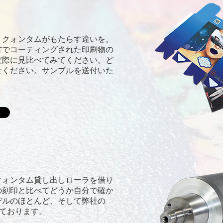
、クォンタムがもたらす違いを。
方でコーティングされた印刷物の
実際に見比べてみてください。ど
せください。サンプルを送付いた
ト
クォンタム貸し出しローラを借り
の刻印と比べてどうか自分で確か
デルのほとんど、そして弊社の
えております。