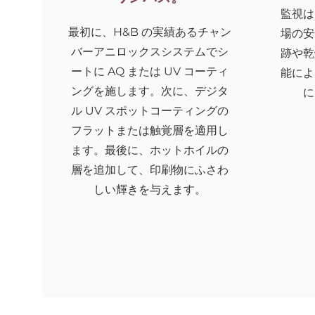
監視は
最初に、H&B の実績あるチャン
場の安
バーアニロックスシステムでシ
跡や乾
ートに AQ または UV コーティ
能によ
ングを施します。次に、デジタ
に
ル UV スポットコーティングの
フラットまたは触覚層を適用し
ます。最後に、ホットホイルの
層を追加して、印刷物にふさわ
しい輝きを与えます。