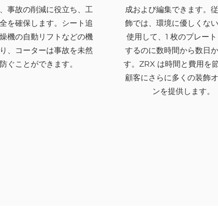
、事故の削減に役立ち、工
成および編集できます。
全を確保します。シート追
飾では、環境に優しくな
燥機の自動リフトなどの機
使用して、1 枚のプレー
り、コーターは事故を未然
するのに数時間から数日
防ぐことができます。
す。ZRX は時間と費用を
顧客にさらに多くの装飾
ンを提供します。