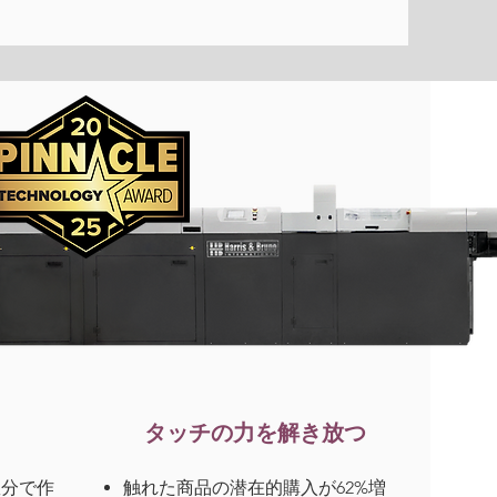
タッチの力を解き放つ
数分で作
触れた商品の潜在的購入が62%増