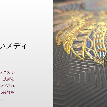
いメディ
ックス シ
ト技術を
ングされ
タル装飾を
す。