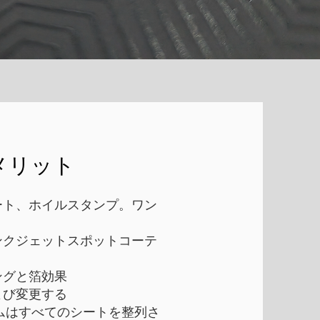
メリット
ート、ホイルスタンプ。ワン
ンクジェットスポットコーテ
ングと箔効果
よび変更する
システムはすべてのシートを整列さ