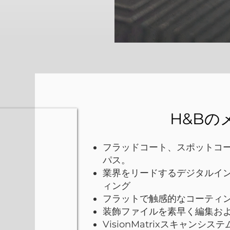
H&Bの
フラッドコート、スポットコ
パス。
業界をリードするデジタルイ
ィング
フラットで触感的なコーティ
装飾ファイルを素早く編集お
VisionMatrixスキャン