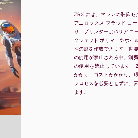
ZRX には、マシンの装飾
アニロックス フラッド コ
り、プリンターはバリア コ
クジェット ポリマーやホイ
性の層を作成できます。世
の使用が禁止される中、消
の使用を禁止しています。Z
かかり、コストがかかり、
プロセスを必要とせずに、
ます。