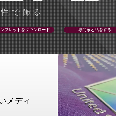
越性で飾る
パンフレットをダウンロード
専門家と話をする
いメディ