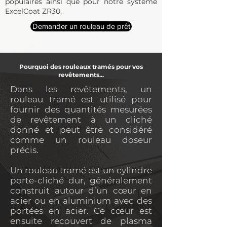
populaires ainsi que pour notre système
ExcelCoat ZR30.
Demander un rouleau de prêt
Pourquoi des rouleaux tramés pour vos
revêtements...
Dans les revêtements, un
rouleau tramé est utilisé pour
fournir des quantités mesurées
de revêtement à un cliché
donné et peut être considéré
comme un rouleau doseur
précis.​
Un rouleau tramé est un cylindre
porte-cliché dur, généralement
construit autour d’un cœur en
acier ou en aluminium avec des
portées en acier. Ce cœur est
ensuite recouvert de plasma