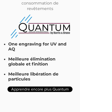
consommation de
revêtements
One engraving for UV and
AQ
Meilleure élimination
globale et finition
Meilleure libération de
particules
Apprendre encore plus Quantum