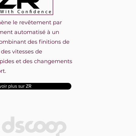
ène le revêtement par
ement automatisé à un
ombinant des finitions de
 des vitesses de
apides et des changements
rt.
voir plus sur ZR