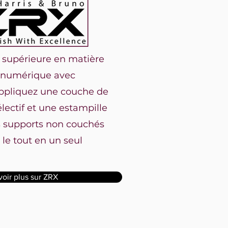
e supérieure en matière
 numérique avec
Appliquez une couche de
électif et une estampille
s supports non couchés
, le tout en un seul
voir plus sur ZRX