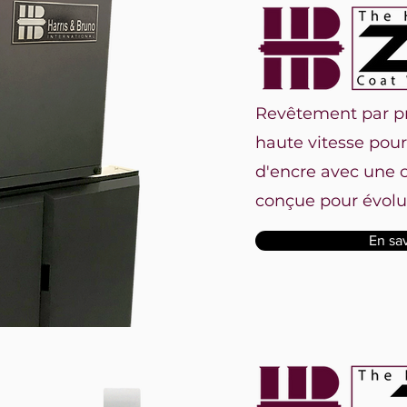
Revêtement par pr
haute vitesse pour
d'encre avec une 
conçue pour évolue
En sa