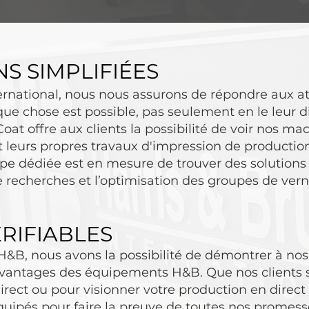
S SIMPLIFIÉES
ernational, nous nous assurons de répondre aux at
ue chose est possible, pas seulement en le leur d
at offre aux clients la possibilité de voir nos mac
t leurs propres travaux d'impression de productio
ipe dédiée est en mesure de trouver des solutions 
e recherches et l’optimisation des groupes de ver
RIFIABLES
&B, nous avons la possibilité de démontrer à nos c
 avantages des équipements H&B. Que nos clients 
rect ou pour visionner votre production en direc
ipés pour faire la preuve de toutes nos promess