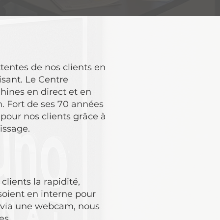
tentes de nos clients en
isant. Le Centre
hines en direct et en
n. Fort de ses 70 années
pour nos clients grâce à
nissage.
lients la rapidité,
soient en interne pour
t via une webcam, nous
es.