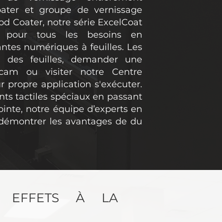
ater et groupe de vernissage
d Coater, notre série ExcelCoat
 pour tous les besoins en
tes numériques à feuilles. Les
r des feuilles, demander une
cam ou visiter notre Centre
r propre application s'exécuter.
ts tactiles spéciaux en passant
inte, notre équipe d’experts en
 démontrer les avantages de du
S EFFETS À LA