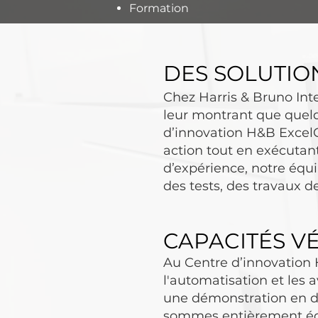
Formation
DES SOLUTION
Chez Harris & Bruno Int
leur montrant que quelq
d’innovation H&B ExcelCo
action tout en exécutan
d’expérience, notre équ
des tests, des travaux d
CAPACITÉS VÉ
Au Centre d’innovation H
l'automatisation et les
une démonstration en di
sommes entièrement équ