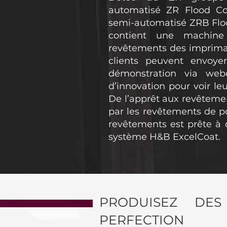
automatisé ZR Flood Co
semi-automatisé ZRB Floo
contient une machine
revêtements des impriman
clients peuvent envoye
démonstration via web
d’innovation pour voir leu
De l’apprêt aux revêtemen
par les revêtements de po
revêtements est prête à
système H&B ExcelCoat.
PRODUISEZ DE
PERFECTION