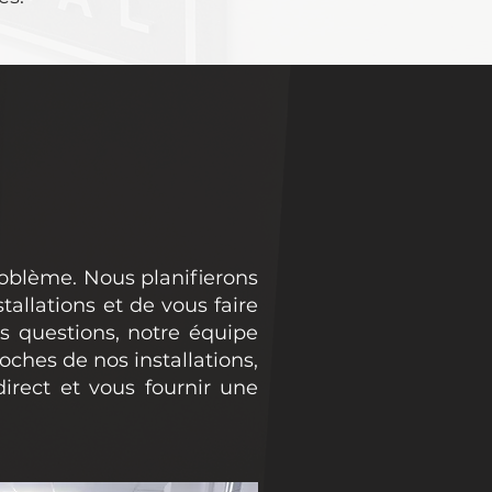
roblème. Nous planifierons
allations et de vous faire
os questions, notre équipe
roches de nos installations,
rect et vous fournir une