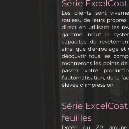
Série ExcelCoa
Les clients sont vivem
rouleau de leurs propres
direct en utilisant les r
gamme inclut le syst
capacités de revêtemen
ainsi que d’enroulage et
découvrir tous les com
montrerons les points de 
passer votre product
l’automatisation, de la faci
élevée d’impression.
Série ExcelCoat
feuilles
Dotée du ZR groupe 