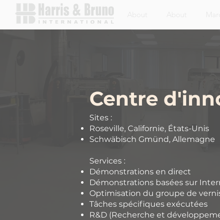
About
About
Mar
Centre d'inn
Sites :
Roseville, Californie, États-Unis
Schwäbisch Gmünd, Allemagne
Services :
Démonstrations en direct
Démonstrations basées sur Inter
Optimisation du groupe de vern
Tâches spécifiques exécutées
R&D (Recherche et développem