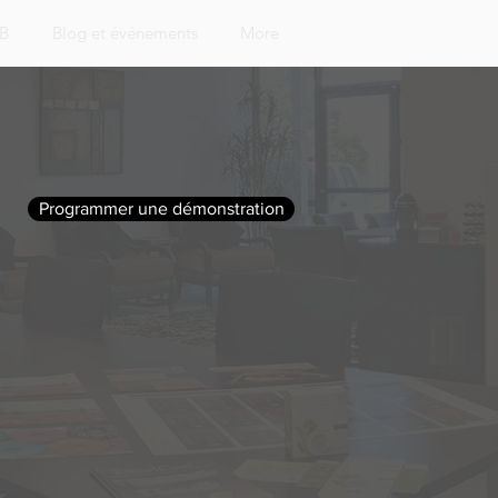
&B
Blog et événements
More
Programmer une démonstration