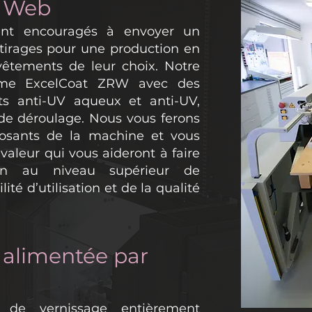
t Web
ent encouragés à envoyer un
 tirages pour une production en
evêtements de leur choix. Notre
ème ExcelCoat ZRW avec des
ts anti-UV aqueux et anti-UV,
 de déroulage. Nous vous ferons
posants de la machine et vous
valeur qui vous aideront à faire
ion au niveau supérieur de
lité d’utilisation et de la qualité
 alimentée par
de vernissage entièrement