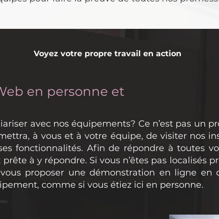
Voyez votre propre travail en action
Web en personne et
iariser avec nos équipements? Ce n’est pas un p
tra, à vous et à votre équipe, de visiter nos inst
es fonctionnalités. Afin de répondre à toutes v
 prête à y répondre. Si vous n’êtes pas localisés p
vous proposer une démonstration en ligne en di
quipement, comme si vous étiez ici en personne.