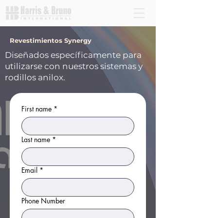
Revestimientos Synergy
Diseñados específicamente para
utilizarse con nuestros sistemas y
rodillos anilox.
First name
*
Last name
*
Email
*
Phone Number