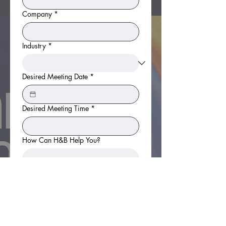
Company
*
Industry
*
Desired Meeting Date
*
Desired Meeting Time
*
How Can H&B Help You?
Submit