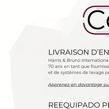
LIVRAISON D’E
Harris & Bruno Internationa
70 ans en tant que fourniss
et de systèmes de lavage p
Apprenez-en davantage sur 
REEQUIPADO P