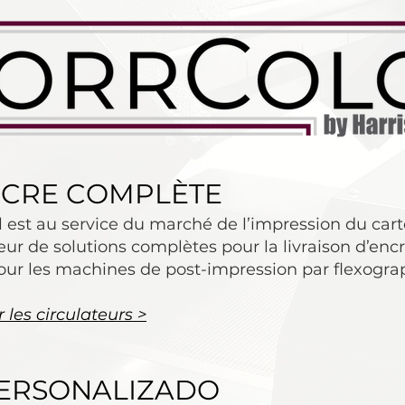
NCRE COMPLÈTE
l est au service du marché de l’impression du car
eur de solutions complètes pour la livraison d’en
our les machines de post-impression par flexogra
les circulateurs >
ERSONALIZADO