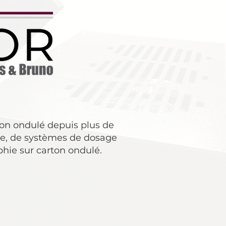
ton ondulé depuis plus de
cre, de systèmes de dosage
phie sur carton ondulé.