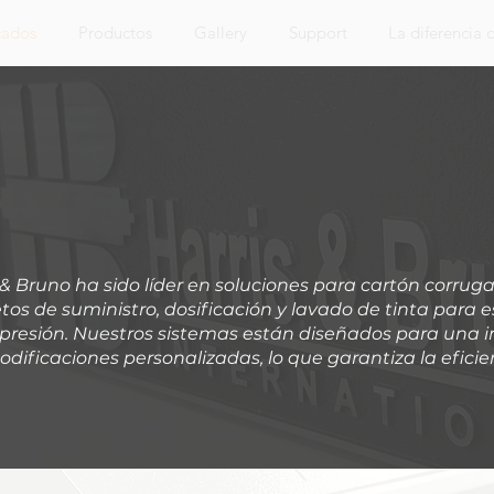
cados
Productos
Gallery
Support
La diferencia
& Bruno ha sido líder en soluciones para cartón corrug
s de suministro, dosificación y lavado de tinta para 
impresión. Nuestros sistemas están diseñados para una 
dificaciones personalizadas, lo que garantiza la eficie