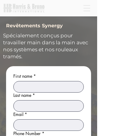
Revêtements Synergy
Spécialement conçus pour
travailler main dans la main avec
nos systèmes et nos rouleaux
tramés.
First name
*
Last name
*
Email
*
Phone Number
*