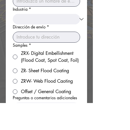
Industria
*
Dirección de envío
*
Samples
*
ZRX- Digital Embellishment
(Flood Coat, Spot Coat, Foil)
ZR- Sheet Flood Coating
ZRW- Web Flood Caoting
Offset / General Coating
Preguntas o comentarios adicionales