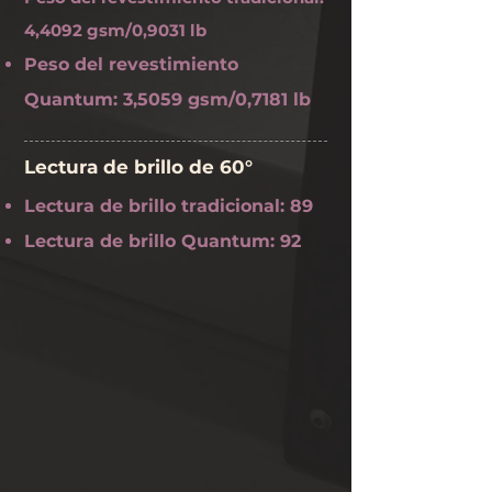
4,4092 gsm/0,9031 lb
Peso del revestimiento
Quantum: 3,5059 gsm/0,7181 lb
Lectura de brillo de 60°
Lectura de brillo tradicional: 89
Lectura de brillo Quantum: 92