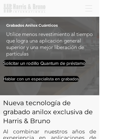
Grabados Anilox Cuánticos
Utilice menos revestimiento al tiempo
que logra una aplicación general
superior y una mejor liberación de
partículas
Solicitar un rodillo Quantum de préstamo
Hablar con un especialista en grabados
Nueva tecnología de
grabado anilox exclusiva de
Harris & Bruno
Al combinar nuestros años de
experiencia en aplicaciones de