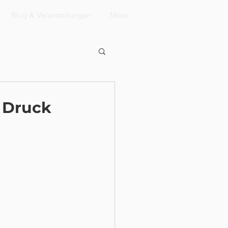
Blog & Veranstaltungen
More
 Druck