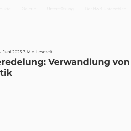
dukte
Galerie
Unterstützung
Der H&B-Unterschied
. Juni 2025
3 Min. Lesezeit
Veredelung: Verwandlung von
tik