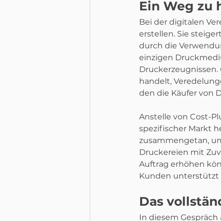
Ein Weg zu 
Bei der digitalen V
erstellen. Sie steige
durch die Verwendun
einzigen Druckmedi
Druckerzeugnissen. 
handelt, Veredelung
den die Käufer von 
Anstelle von Cost-Pl
spezifischer Markt he
zusammengetan, um s
Druckereien mit Zuv
Auftrag erhöhen könne
Kunden unterstützt 
Das vollstän
In diesem Gespräch 