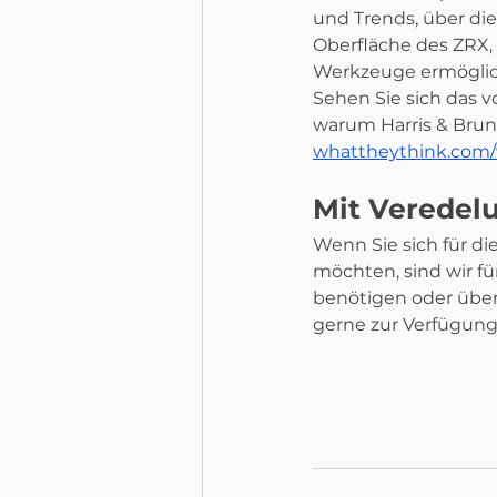
und Trends, über die
Oberfläche des ZRX,
Werkzeuge ermöglic
Sehen Sie sich das v
warum Harris & Bruno
whattheythink.com/v
Mit Veredel
Wenn Sie sich für di
möchten, sind wir für
benötigen oder über
gerne zur Verfügung