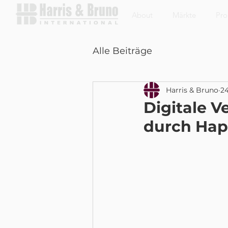
About
Märkte
Pro
Alle Beiträge
Harris & Bruno
24
Digitale 
durch Hap