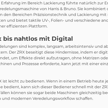
Erfahrung im Bereich Lackierung führte natürlich zur E
eredelungsmaschine von Harris & Bruno. Sie kombiniert 
 den Bereichen Präzisionstechnik und Lackierung mit
ten und bietet taktile UV-, Folien- und verschiedene an
er effizienten Plattform.
bis nahtlos mit Digital
lungen sind komplex, langsam, arbeitsintensiv und a
ern. Der ZRX beseitigt diese Hindernisse, indem er digita
det, um Effekte direkt aufzutragen, ohne Matrizen ode
inen und Prozesse erforderte, kann jetzt mit einer einz
X ist leicht zu bedienen. Wenn in einem Betrieb heute 
 bedient, kann sich dieser Bediener schnell mit der ZRX
Fällen können sie sogar beide Maschinen gleichzeitig b
ten und modernen Veredelungsworkflow schaffen.