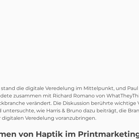
 stand die digitale Veredelung im Mittelpunkt, und Paul
undete zusammen mit Richard Romano von WhatTheyThin
ckbranche verändert. Die Diskussion berührte wichtige
 untersuchte, wie Harris & Bruno dazu beiträgt, die Bra
r digitalen Veredelung voranzubringen.
en von Haptik im Printmarketin