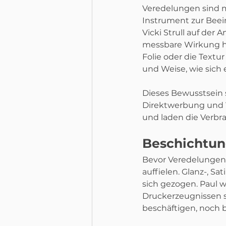
Veredelungen sind me
Instrument zur Beei
Vicki Strull auf der 
messbare Wirkung hab
Folie oder die Textu
und Weise, wie sich 
Dieses Bewusstsein 
Direktwerbung und V
und laden die Verbra
Beschichtung
Bevor Veredelungen 
auffielen. Glanz-, 
sich gezogen. Paul w
Druckerzeugnissen s
beschäftigen, noch 