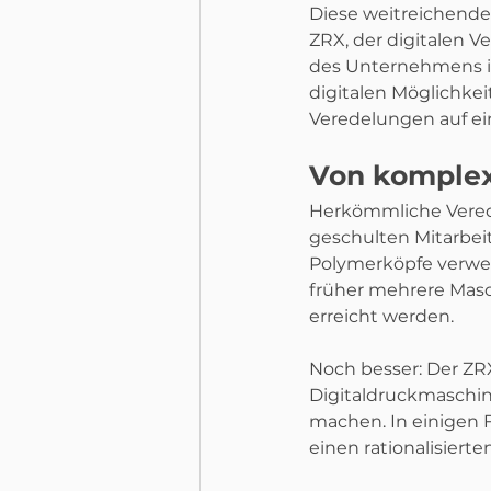
Diese weitreichende 
ZRX, der digitalen V
des Unternehmens in
digitalen Möglichkei
Veredelungen auf ein
Von komplex 
Herkömmliche Verede
geschulten Mitarbeit
Polymerköpfe verwen
früher mehrere Masch
erreicht werden.
Noch besser: Der ZR
Digitaldruckmaschine
machen. In einigen 
einen rationalisier