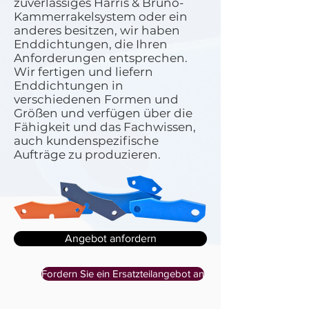
zuverlässiges Harris & Bruno-
Kammerrakelsystem oder ein
anderes besitzen, wir haben
Enddichtungen, die Ihren
Anforderungen entsprechen.
Wir fertigen und liefern
Enddichtungen in
verschiedenen Formen und
Größen und verfügen über die
Fähigkeit und das Fachwissen,
auch kundenspezifische
Aufträge zu produzieren.
Angebot anfordern
Fordern Sie ein Ersatzteilangebot an