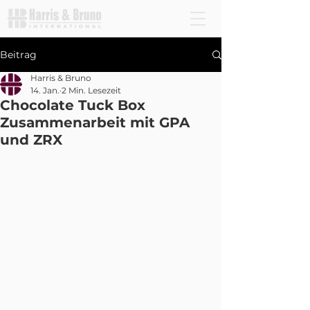
Beitrag
Harris & Bruno
14. Jan.
2 Min. Lesezeit
Chocolate Tuck Box
Zusammenarbeit mit GPA
und ZRX