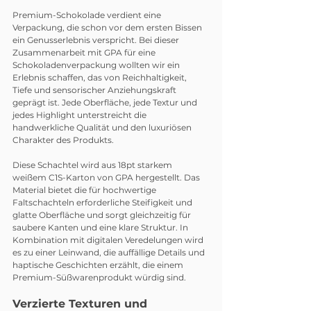
Premium-Schokolade verdient eine 
Verpackung, die schon vor dem ersten Bissen 
ein Genusserlebnis verspricht. Bei dieser 
Zusammenarbeit mit GPA für eine 
Schokoladenverpackung wollten wir ein 
Erlebnis schaffen, das von Reichhaltigkeit, 
Tiefe und sensorischer Anziehungskraft 
geprägt ist. Jede Oberfläche, jede Textur und 
jedes Highlight unterstreicht die 
handwerkliche Qualität und den luxuriösen 
Charakter des Produkts.
Diese Schachtel wird aus 18pt starkem 
weißem C1S-Karton von GPA hergestellt. Das 
Material bietet die für hochwertige 
Faltschachteln erforderliche Steifigkeit und 
glatte Oberfläche und sorgt gleichzeitig für 
saubere Kanten und eine klare Struktur. In 
Kombination mit digitalen Veredelungen wird 
es zu einer Leinwand, die auffällige Details und 
haptische Geschichten erzählt, die einem 
Premium-Süßwarenprodukt würdig sind.
Verzierte Texturen und 