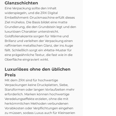
Glanzschichten
Eine Verpackung sollte den Inhalt 
widerspiegeln, und die ZRX Digital 
Embellishment-Druckmaschine erfüllt dieses 
Ziel mühelos. Die Basis bildet eine matte 
Grundierung, die den Grundstein legt und den 
luxuriösen Charakter unterstreicht. 
Goldfolienakzente sorgen für Wärme und 
Brillanz und verleihen der Verpackung einen 
raffinierten metallischen Glanz, der ins Auge 
fällt. Schließlich sorgt ein xMatte-Muster für 
eine prägeähnliche Textur, die fast wie in die 
Oberfläche eingraviert wirkt.
Luxuriöses ohne den üblichen 
Preis
Mit dem ZRX sind für hochwertige 
Verpackungen keine Druckplatten, Siebe, 
Stanzformen oder langen Vorlaufzeiten mehr 
erforderlich. Marken können hochwertige 
Veredelungseffekte erzielen, ohne die mit 
herkömmlichen Methoden verbundenen 
Vorabkosten oder Verpflichtungen eingehen 
zu müssen, sodass Luxus auch für Kleinserien 