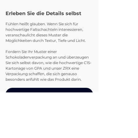
Erleben Sie die Details selbst
Fühlen heißt glauben. Wenn Sie sich für 
hochwertige Faltschachteln interessieren, 
veranschaulicht dieses Muster die 
Möglichkeiten durch Textur, Tiefe und Licht.
Fordern Sie Ihr Muster einer 
Schokoladenverpackung an und überzeugen 
Sie sich selbst davon, wie die hochwertige C1S-
Kartonage von GPA und unser ZRX eine 
Verpackung schaffen, die sich genauso 
besonders anfühlt wie das Produkt darin.
Fordern Sie Ihr kostenloses Muster an