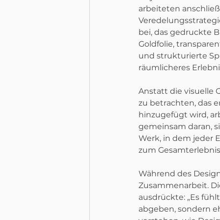
arbeiteten anschließ
Veredelungsstrategi
bei, das gedruckte B
Goldfolie, transpare
und strukturierte Sp
räumlicheres Erlebn
Anstatt die visuelle 
zu betrachten, das e
hinzugefügt wird, a
gemeinsam daran, si
Werk, in dem jeder 
zum Gesamterlebnis 
Während des Designp
Zusammenarbeit. Die 
ausdrückte: „Es fühlt
abgeben, sondern eh