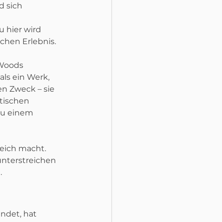
 sich 
 hier wird 
chen Erlebnis.
Woods 
ls ein Werk, 
en Zweck – sie 
tischen 
zu einem 
eich macht. 
unterstreichen 
.
ndet, hat 