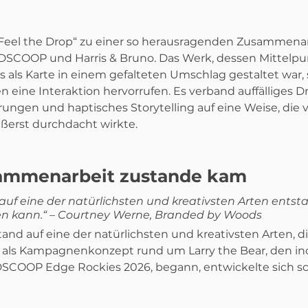
eel the Drop“ zu einer so herausragenden Zusammenar
SCOOP und Harris & Bruno. Das Werk, dessen Mittelpun
s als Karte in einem gefalteten Umschlag gestaltet war, 
 eine Interaktion hervorrufen. Es verband auffälliges D
rungen und haptisches Storytelling auf eine Weise, die ve
erst durchdacht wirkte.
ammenarbeit zustande kam
 auf eine der natürlichsten und kreativsten Arten entsta
n kann.“ – 
Courtney Werne, Branded by Woods
tand auf eine der natürlichsten und kreativsten Arten, d
 als Kampagnenkonzept rund um Larry the Bear, den inof
SCOOP Edge Rockies 2026, begann, entwickelte sich sc