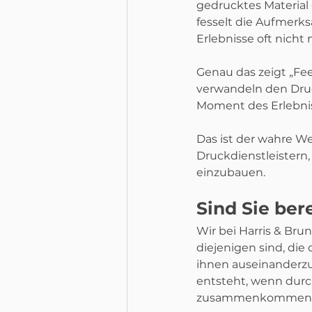
gedrucktes Material d
fesselt die Aufmerks
Erlebnisse oft nicht
Genau das zeigt „Fe
verwandeln den Druck
Moment des Erlebniss
Das ist der wahre We
Druckdienstleistern,
einzubauen.
Sind Sie ber
Wir bei Harris & Bru
diejenigen sind, die
ihnen auseinanderzus
entsteht, wenn durc
zusammenkommen