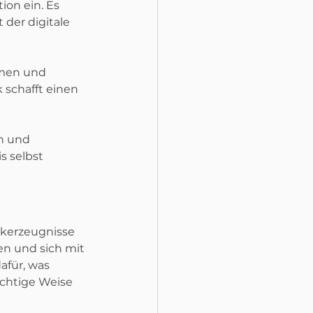
ion ein. Es 
 der digitale 
mmen und 
 schafft einen 
n und 
s selbst 
ckerzeugnisse 
en und sich mit 
afür, was 
chtige Weise 