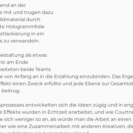
end an der 
e mit und trugen dazu 
ildmaterial durch 
nte Hologrammfolie 
otlackierung in ein 
is zu verwandeln.
Gestaltung als etwas 
rst am Ende 
rbeiteten beide Teams 
e von Anfang an in die Erzählung einzubinden. Das Erge
Effekt einen Zweck erfüllte und jede Ebene zur Gesam
beitrug.
rozesses entwickelten sich die Ideen zügig und in eng
Effekte wurden in Echtzeit erarbeitet, und wie Courtne
e sich weniger so an, als würde man die Arbeit an einen 
er wie eine Zusammenarbeit mit anderen Kreativen, die