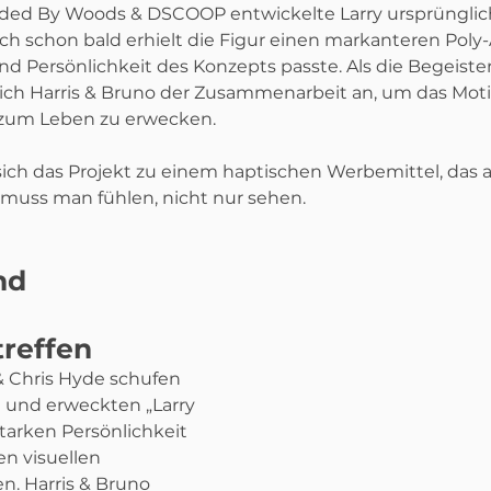
ded By Woods & DSCOOP entwickelte Larry ursprünglich a
doch schon bald erhielt die Figur einen markanteren Poly-Ar
nd Persönlichkeit des Konzepts passte. Als die Begeister
ich Harris & Bruno der Zusammenarbeit an, um das Moti
 zum Leben zu erwecken.
ich das Projekt zu einem haptischen Werbemittel, das au
 muss man fühlen, nicht nur sehen.
nd 
treffen
 Chris Hyde schufen 
und erweckten „Larry 
starken Persönlichkeit 
 visuellen 
. Harris & Bruno 