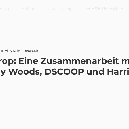
dukte
Galerie
Unterstützung
Der H&B-Unterschied
 Juni
3 Min. Lesezeit
Drop: Eine Zusammenarbeit m
y Woods, DSCOOP und Harri