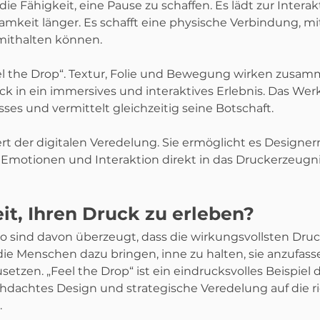
ie Fähigkeit, eine Pause zu schaffen. Es lädt zur Interakt
amkeit länger. Es schafft eine physische Verbindung, mit
 mithalten können.
el the Drop“. Textur, Folie und Bewegung wirken zusa
 in ein immersives und interaktives Erlebnis. Das Werk
es und vermittelt gleichzeitig seine Botschaft.
rt der digitalen Veredelung. Sie ermöglicht es Designer
 Emotionen und Interaktion direkt in das Druckerzeugni
eit, Ihren Druck zu erleben?
no sind davon überzeugt, dass die wirkungsvollsten Dru
 die Menschen dazu bringen, inne zu halten, sie anzufass
etzen. „Feel the Drop“ ist ein eindrucksvolles Beispiel d
hdachtes Design und strategische Veredelung auf die ri
.