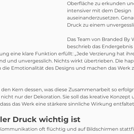
Oberfläche zu erkunden und
intensiver mit dem Design 
auseinanderzusetzen. Genau
Druck zu einem unvergessli
Das Team von Branded By 
beschrieb das Endergebnis a
ung eine klare Funktion erfüllt: „Jede Verzierung hat ihr
lnd und unvergesslich. Nichts wirkt übertrieben. Die hap
 die Emotionalität des Designs und machen das Werk 
t den Kern dessen, was diese Zusammenarbeit so erfolgr
 nicht nur der Dekoration. Sie soll das kreative Konzept 
dass das Werk eine stärkere sinnliche Wirkung entfaltet
er Druck wichtig ist
r Kommunikation oft flüchtig und auf Bildschirmen stattfi