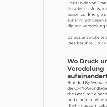
Chris Hyde von Bran
illustriertes Motiv, 
besser zur Energie u
zunahm, schlossen s
digitale Veredelung
Daraus entwickelte s
Idee beruhte: Druck
Wo Druck u
Veredelung 
aufeinander
Branded By Woods &
die CMYK-Grundlage 
the Bear“ mit einer 
und einem markanten
Rhythmus zum Leben