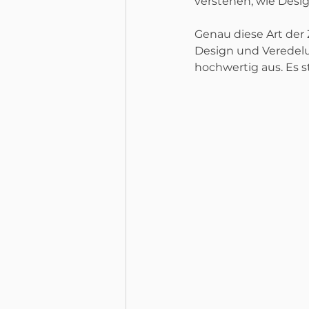
verstehen, wie Des
Genau diese Art de
Design und Veredelu
hochwertig aus. Es s