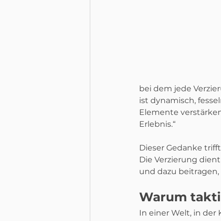
bei dem jede Verzier
ist dynamisch, fesse
Elemente verstärken
Erlebnis.“
Dieser Gedanke triff
Die Verzierung dient
und dazu beitragen, 
Warum taktil
In einer Welt, in de