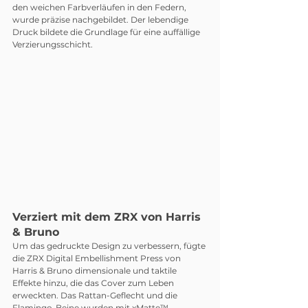
den weichen Farbverläufen in den Federn, 
wurde präzise nachgebildet. Der lebendige 
Druck bildete die Grundlage für eine auffällige 
Verzierungsschicht.
Verziert mit dem ZRX von Harris 
& Bruno
Um das gedruckte Design zu verbessern, fügte 
die ZRX Digital Embellishment Press von 
Harris & Bruno dimensionale und taktile 
Effekte hinzu, die das Cover zum Leben 
erweckten. Das Rattan-Geflecht und die 
Flamingo-Beine wurden mit xMatte™ 