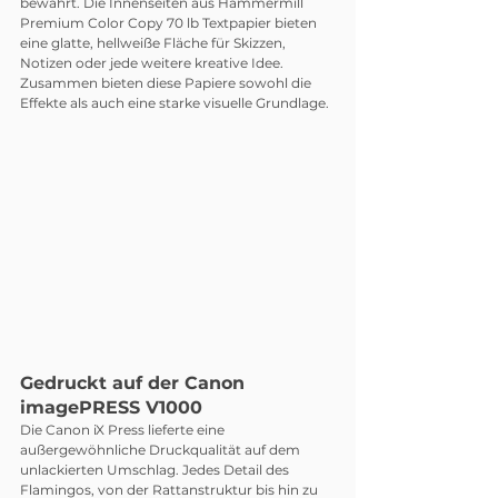
bewahrt. Die Innenseiten aus Hammermill 
Premium Color Copy 70 lb Textpapier bieten 
eine glatte, hellweiße Fläche für Skizzen, 
Notizen oder jede weitere kreative Idee. 
Zusammen bieten diese Papiere sowohl die 
Effekte als auch eine starke visuelle Grundlage.
Gedruckt auf der Canon 
imagePRESS V1000
Die Canon iX Press lieferte eine 
außergewöhnliche Druckqualität auf dem 
unlackierten Umschlag. Jedes Detail des 
Flamingos, von der Rattanstruktur bis hin zu 