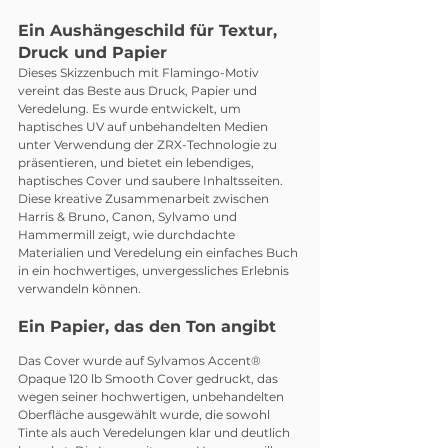
Ein Aushängeschild für Textur, 
Druck und Papier
Dieses Skizzenbuch mit Flamingo-Motiv 
vereint das Beste aus Druck, Papier und 
Veredelung. Es wurde entwickelt, um 
haptisches UV auf unbehandelten Medien 
unter Verwendung der ZRX-Technologie zu 
präsentieren, und bietet ein lebendiges, 
haptisches Cover und saubere Inhaltsseiten. 
Diese kreative Zusammenarbeit zwischen 
Harris & Bruno, Canon, Sylvamo und 
Hammermill zeigt, wie durchdachte 
Materialien und Veredelung ein einfaches Buch 
in ein hochwertiges, unvergessliches Erlebnis 
verwandeln können.
Ein Papier, das den Ton angibt
Das Cover wurde auf Sylvamos Accent® 
Opaque 120 lb Smooth Cover gedruckt, das 
wegen seiner hochwertigen, unbehandelten 
Oberfläche ausgewählt wurde, die sowohl 
Tinte als auch Veredelungen klar und deutlich 