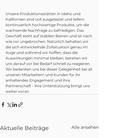
Unsere Produktionsstätten in Idaho und 
Kalifornien sind voll ausgelastet und liefern 
kontinuierlich hochwertige Produkte, um die 
wachsende Nachfrage zu befriedigen. Das 
Geschäft steht auf stabilen Beinen und ist nach 
wie vor ungebrochen. Natürlich behalten wir 
die sich entwickelnde Zollsituation genau im 
Auge und während wir hoffen, dass die 
Auswirkungen minimal bleiben, bereiten wir 
uns darauf vor bei Bedarf schnell zu reagieren. 
Wir bedanken uns bei dieser Gelegenheit bei all 
unseren Mitarbeitern und Kunden für ihr 
anhaltendes Engagement und ihre 
Partnerschaft - ihre Unterstützung bringt uns 
weiter voran.
Alle ansehen
Aktuelle Beiträge