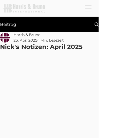
Beitrag
Harris & Bruno
25. Apr. 2025
1 Min. Lesezeit
Nick's Notizen: April 2025