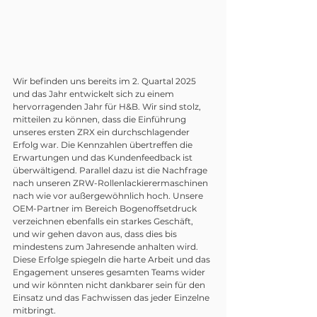
Wir befinden uns bereits im 2. Quartal 2025 
und das Jahr entwickelt sich zu einem 
hervorragenden Jahr für H&B. Wir sind stolz, 
mitteilen zu können, dass die Einführung 
unseres ersten ZRX ein durchschlagender 
Erfolg war. Die Kennzahlen übertreffen die 
Erwartungen und das Kundenfeedback ist 
überwältigend. Parallel dazu ist die Nachfrage 
nach unseren ZRW-Rollenlackierermaschinen 
nach wie vor außergewöhnlich hoch. Unsere 
OEM-Partner im Bereich Bogenoffsetdruck 
verzeichnen ebenfalls ein starkes Geschäft, 
und wir gehen davon aus, dass dies bis 
mindestens zum Jahresende anhalten wird. 
Diese Erfolge spiegeln die harte Arbeit und das 
Engagement unseres gesamten Teams wider 
und wir könnten nicht dankbarer sein für den 
Einsatz und das Fachwissen das jeder Einzelne 
mitbringt.