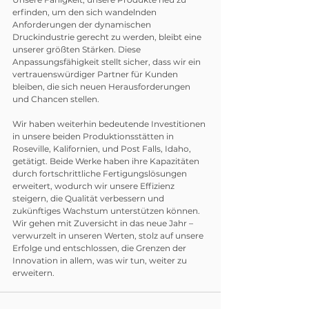
erfinden, um den sich wandelnden 
Anforderungen der dynamischen 
Druckindustrie gerecht zu werden, bleibt eine 
unserer größten Stärken. Diese 
Anpassungsfähigkeit stellt sicher, dass wir ein 
vertrauenswürdiger Partner für Kunden 
bleiben, die sich neuen Herausforderungen 
und Chancen stellen.
Wir haben weiterhin bedeutende Investitionen 
in unsere beiden Produktionsstätten in 
Roseville, Kalifornien, und Post Falls, Idaho, 
getätigt. Beide Werke haben ihre Kapazitäten 
durch fortschrittliche Fertigungslösungen 
erweitert, wodurch wir unsere Effizienz 
steigern, die Qualität verbessern und 
zukünftiges Wachstum unterstützen können. 
Wir gehen mit Zuversicht in das neue Jahr – 
verwurzelt in unseren Werten, stolz auf unsere 
Erfolge und entschlossen, die Grenzen der 
Innovation in allem, was wir tun, weiter zu 
erweitern.