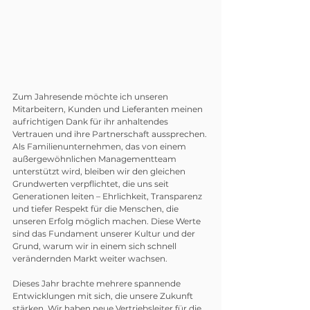
Zum Jahresende möchte ich unseren 
Mitarbeitern, Kunden und Lieferanten meinen 
aufrichtigen Dank für ihr anhaltendes 
Vertrauen und ihre Partnerschaft aussprechen. 
Als Familienunternehmen, das von einem 
außergewöhnlichen Managementteam 
unterstützt wird, bleiben wir den gleichen 
Grundwerten verpflichtet, die uns seit 
Generationen leiten – Ehrlichkeit, Transparenz 
und tiefer Respekt für die Menschen, die 
unseren Erfolg möglich machen. Diese Werte 
sind das Fundament unserer Kultur und der 
Grund, warum wir in einem sich schnell 
verändernden Markt weiter wachsen.
Dieses Jahr brachte mehrere spannende 
Entwicklungen mit sich, die unsere Zukunft 
stärken. Wir haben neue Vertriebsleiter für die 