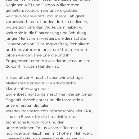
Regionen APJ und Europa willkommen 
geheißen, wodurch wir unsere globale 
Reichweite erweitert und unsere Fähigkeit 
verbessert haben, Kunden dort zu bedienen, 
wo sie sich befinden. Außerdem haben wir 
weiterhin in die Einarbeitung und Schulung 
junger Menschen investiert, die die nächste 
Generation von Führungskräften, Technikern 
und Innovatoren in unserem Unternehmen 
bilden werden. Ihre Energie und ihr 
Engagement erinnern uns daran, dass unsere 
Zukunft in guten Händen ist.
In operativer Hinsicht haben wir wichtige 
Meilensteine erreicht. Die erfolgreiche 
Markteinführung neuer 
Bogenbeschichtungsmaschinen, der ZR Gen2-
Bogenflutbeschichter und die Installation 
unserer ersten digitalen 
Veredelungsbeschichtungsmaschine, der ZRX, 
sind ein Beweis für die Kreativität, das 
technische Know-how und den 
unermüdlichen Fokus unseres Teams auf 
hochwertige Maschinen mit hohem Mehrwert. 
Unsere Fähigkeit, unsere Produkte neu zu 