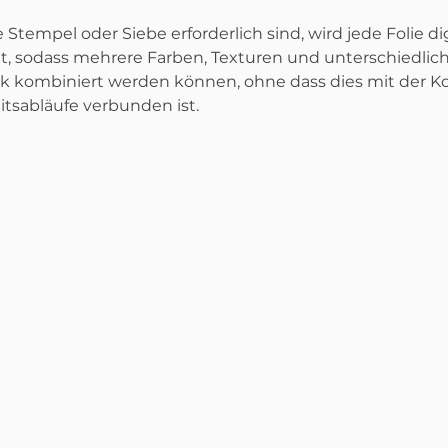
Stempel oder Siebe erforderlich sind, wird jede Folie dig
ht, sodass mehrere Farben, Texturen und unterschiedlic
k kombiniert werden können, ohne dass dies mit der Ko
tsabläufe verbunden ist.