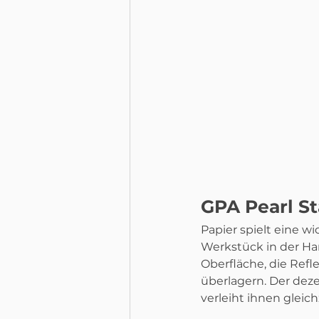
GPA Pearl St
Papier spielt eine wi
Werkstück in der Han
Oberfläche, die Refl
überlagern. Der deze
verleiht ihnen gleich