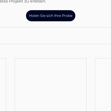
hstes Projekt zu erleben.
Holen Sie sich Ihre Probe