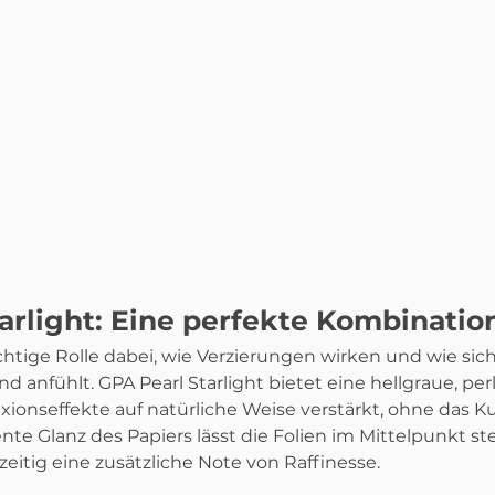
arlight: Eine perfekte Kombination
chtige Rolle dabei, wie Verzierungen wirken und wie sich 
d anfühlt. GPA Pearl Starlight bietet eine hellgraue, per
exionseffekte auf natürliche Weise verstärkt, ohne das K
nte Glanz des Papiers lässt die Folien im Mittelpunkt s
zeitig eine zusätzliche Note von Raffinesse.