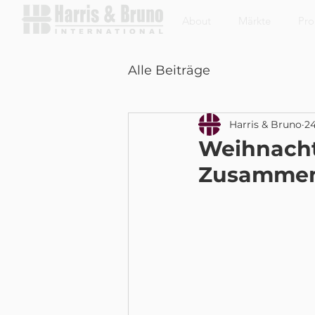
About
Märkte
Pro
Alle Beiträge
Harris & Bruno
24
Weihnacht
Zusammen