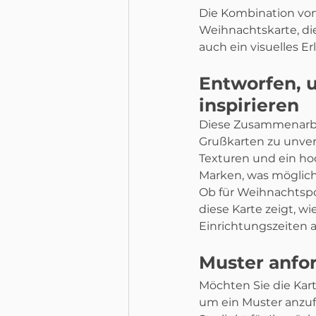
Die Kombination von 
Weihnachtskarte, die 
auch ein visuelles Er
Entworfen, 
inspirieren
Diese Zusammenarbei
Grußkarten zu unver
Texturen und ein ho
Marken, was möglich i
Ob für Weihnachtsp
diese Karte zeigt, w
Einrichtungszeiten 
Muster anfo
Möchten Sie die Kar
um ein Muster anzuf