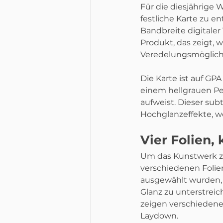
Für die diesjährige
festliche Karte zu e
Bandbreite digitaler
Produkt, das zeigt, 
Veredelungsmöglichk
Die Karte ist auf GP
einem hellgrauen Pe
aufweist. Dieser sub
Hochglanzeffekte, wo
Vier Folien,
Um das Kunstwerk zu
verschiedenen Folien 
ausgewählt wurden,
Glanz zu unterstrei
zeigen verschiedene T
Laydown.