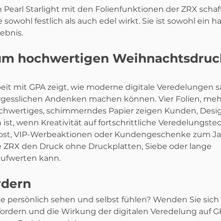
Pearl Starlight mit den Folienfunktionen der ZRX schaff
sowohl festlich als auch edel wirkt. Sie ist sowohl ein ha
lebnis.
um hochwertigen Weihnachtsdruc
t mit GPA zeigt, wie moderne digitale Veredelungen sa
gesslichen Andenken machen können. Vier Folien, meh
chwertiges, schimmerndes Papier zeigen Kunden, Desi
st, wenn Kreativität auf fortschrittliche Veredelungstech
ost, VIP-Werbeaktionen oder Kundengeschenke zum Ja
ie ZRX den Druck ohne Druckplatten, Siebe oder lange 
aufwerten kann.
rdern
te persönlich sehen und selbst fühlen? Wenden Sie sich
ordern und die Wirkung der digitalen Veredelung auf GP