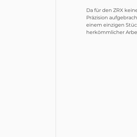
Da für den ZRX keine 
Präzision aufgebrac
einem einzigen Stüc
herkömmlicher Arbei