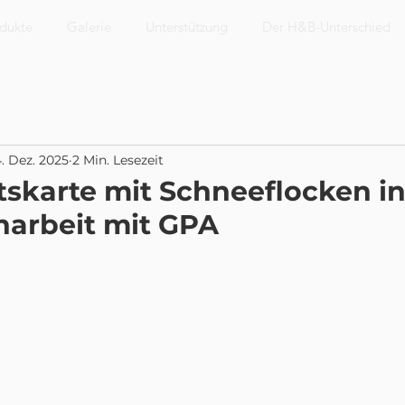
dukte
Galerie
Unterstützung
Der H&B-Unterschied
. Dez. 2025
2 Min. Lesezeit
skarte mit Schneeflocken i
arbeit mit GPA