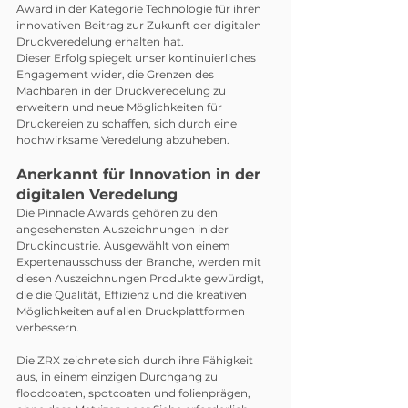
Award in der Kategorie Technologie für ihren 
innovativen Beitrag zur Zukunft der digitalen 
Druckveredelung erhalten hat.
Dieser Erfolg spiegelt unser kontinuierliches 
Engagement wider, die Grenzen des 
Machbaren in der Druckveredelung zu 
erweitern und neue Möglichkeiten für 
Druckereien zu schaffen, sich durch eine 
hochwirksame Veredelung abzuheben.
Anerkannt für Innovation in der 
digitalen Veredelung
Die Pinnacle Awards gehören zu den 
angesehensten Auszeichnungen in der 
Druckindustrie. Ausgewählt von einem 
Expertenausschuss der Branche, werden mit 
diesen Auszeichnungen Produkte gewürdigt, 
die die Qualität, Effizienz und die kreativen 
Möglichkeiten auf allen Druckplattformen 
verbessern.
Die ZRX zeichnete sich durch ihre Fähigkeit 
aus, in einem einzigen Durchgang zu 
floodcoaten, spotcoaten und folienprägen, 