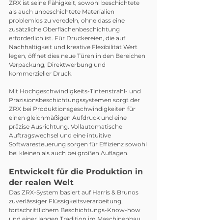
ZRX ist seine Fähigkeit, sowohl beschichtete 
als auch unbeschichtete Materialien 
problemlos zu veredeln, ohne dass eine 
zusätzliche Oberflächenbeschichtung 
erforderlich ist. Für Druckereien, die auf 
Nachhaltigkeit und kreative Flexibilität Wert 
legen, öffnet dies neue Türen in den Bereichen 
Verpackung, Direktwerbung und 
kommerzieller Druck.
Mit Hochgeschwindigkeits-Tintenstrahl- und 
Präzisionsbeschichtungssystemen sorgt der 
ZRX bei Produktionsgeschwindigkeiten für 
einen gleichmäßigen Aufdruck und eine 
präzise Ausrichtung. Vollautomatische 
Auftragswechsel und eine intuitive 
Softwaresteuerung sorgen für Effizienz sowohl 
bei kleinen als auch bei großen Auflagen.
Entwickelt für die Produktion in 
der realen Welt
Das ZRX-System basiert auf Harris & Brunos 
zuverlässiger Flüssigkeitsverarbeitung, 
fortschrittlichem Beschichtungs-Know-how 
und einer langen Tradition im Maschinenbau. 