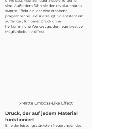
ohne dass Matrizen oder Siebe erforderlich 
sind. Außerdem führt sie den revolutionären 
xMatte-Effekt ein, der eine erhabene, 
prägeähnliche Textur erzeugt. So entsteht ein 
auffälliger, fühlbarer Druck ohne 
herkömmliche Werkzeuge, der neue kreative 
Möglichkeiten eröffnet.
xMatte Emboss-Like Effect
Druck, der auf jedem Material 
funktioniert
Eine der leistungsstärksten Neuerungen des 