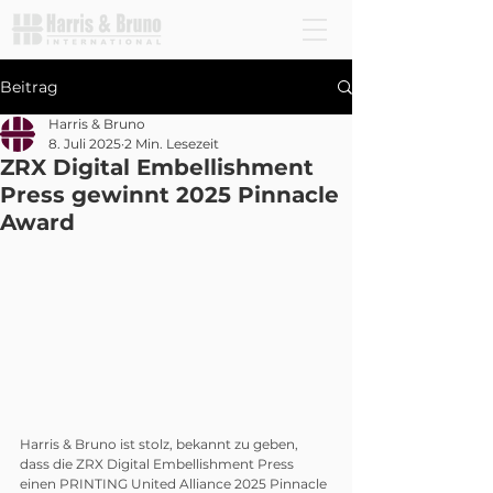
Beitrag
Harris & Bruno
8. Juli 2025
2 Min. Lesezeit
ZRX Digital Embellishment
Press gewinnt 2025 Pinnacle
Award
Harris & Bruno ist stolz, bekannt zu geben, 
dass die ZRX Digital Embellishment Press 
einen PRINTING United Alliance 2025 Pinnacle 