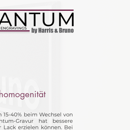
nhomogenität
on 15-40% beim Wechsel von
tum-Gravur hat bessere
r Lack erzielen können. Bei