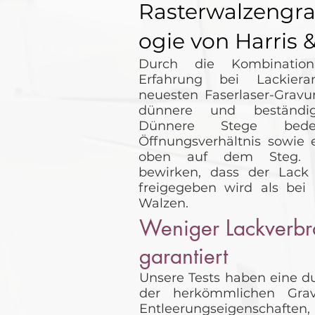
Rasterwalzengra
ogie von Harris 
Durch die Kombination
Erfahrung bei Lackier
neuesten Faserlaser-Gravu
dünnere und beständig
Dünnere Stege bede
Öffnungsverhältnis sowie 
oben auf dem Steg. D
bewirken, dass der Lack l
freigegeben wird als bei
Walzen.
Weniger Lackverbr
garantiert
Unsere Tests haben eine d
der herkömmlichen Gra
Entleerungseigenschaften, 