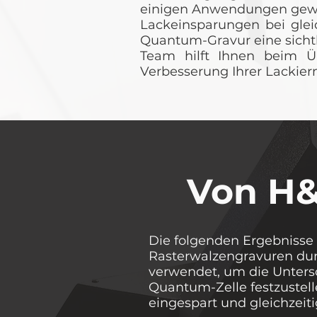
einigen Anwendungen gewäh
Lackeinsparungen bei glei
Quantum-Gravur eine sichtb
Team hilft Ihnen beim 
Verbesserung Ihrer Lackierm
Von H&
Die folgenden Ergebnisse 
Rasterwalzengravuren durc
verwendet, um die Untersc
Quantum-Zelle festzustel
eingespart und gleichzeiti