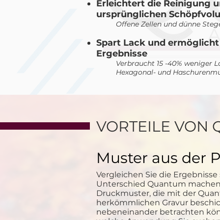
Erleichtert die Reinigung 
ursprünglichen Schöpfvol
Offene Zellen und dünne Steg
Spart Lack und ermöglicht
Ergebnisse
Verbraucht 15 -40% weniger 
Hexagonal- und Haschurenmus
VORTEILE VON
Muster aus der P
Vergleichen Sie die Ergebnisse
Unterschied Quantum machen 
Druckmuster, die mit der Qua
herkömmlichen Gravur beschicht
nebeneinander betrachten könn