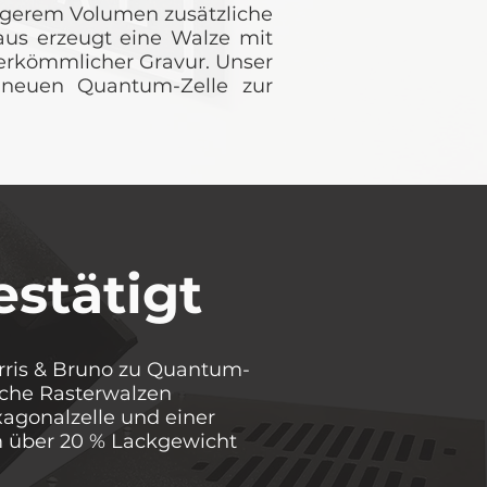
ngerem Volumen zusätzliche
aus erzeugt eine Walze mit
herkömmlicher Gravur. Unser
 neuen Quantum-Zelle zur
stätigt
arris & Bruno zu Quantum-
iche Rasterwalzen
agonalzelle und einer
m über 20 % Lackgewicht