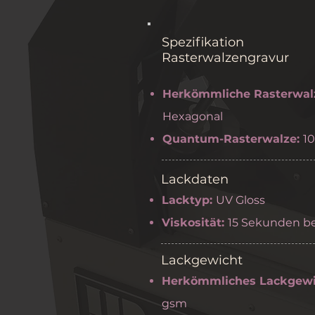
Spezifikati
Rasterwalzengravur
Herkömmliche Rasterwal
Hexagonal
Quantum-Rasterwalze:
1
Lackdaten
Lacktyp:
UV Gloss
Viskosität:
15 Sekunden be
Lackgewicht
Herkömmliches Lackgewi
gsm