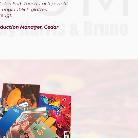
den Soft-Touch-Lack perfekt
 unglaublich glattes
zeugt.
roduction Manager, Cedar