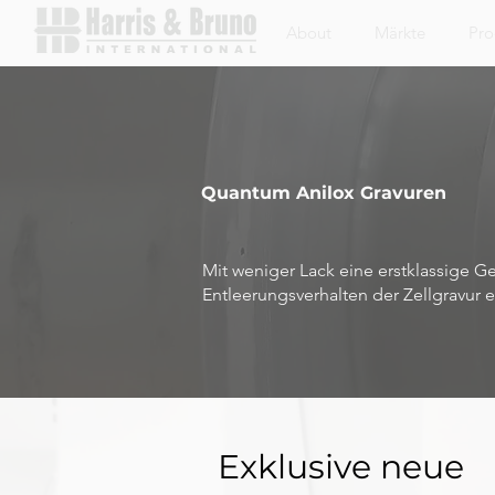
About
Märkte
Pro
Quantum Anilox Gravuren
Mit weniger Lack eine erstklassige 
Entleerungsverhalten der Zellgravur e
Exklusive neue