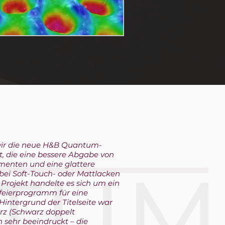
ir die neue H&B Quantum-
t, die eine bessere Abgabe von
gmenten und eine glattere
 bei Soft-Touch- oder Mattlacken
Projekt handelte es sich um ein
feierprogramm für eine
 Hintergrund der Titelseite war
z (Schwarz doppelt
 sehr beeindruckt – die