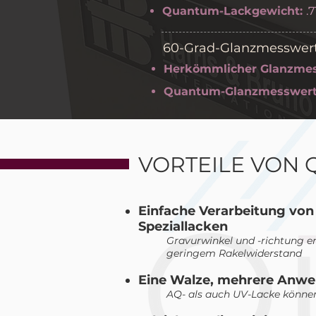
Quantum-Lackgewicht:
.
60-Grad-Glanzmesswer
Herkömmlicher Glanzmes
Quantum-Glanzmesswert
VORTEILE VON
Einfache Verarbeitung von
Speziallacken
Gravurwinkel und -richtung e
geringem Rakelwiderstand
Eine Walze, mehrere Anw
AQ- als auch UV-Lacke könne