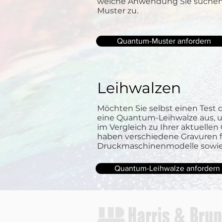
welche Anwendung Sie suchen,
Muster zu.
Quantum-Muster anfordern
Leihwalzen
Möchten Sie selbst einen Test 
eine Quantum-Leihwalze aus, 
im Vergleich zu Ihrer aktuellen
haben verschiedene Gravuren f
Druckmaschinenmodelle sowie
Quantum-Leihwalze anfordern