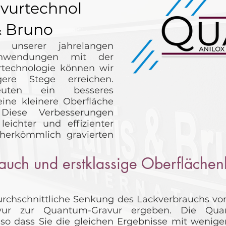
vurtechnol
& Bruno
 unserer jahrelangen
anwendungen mit der
rtechnologie können wir
ere Stege erreichen.
uten ein besseres
eine kleinere Oberfläche
iese Verbesserungen
eichter und effizienter
 herkömmlich gravierten
auch und erstklassige Oberfläche
urchschnittliche Senkung des Lackverbrauchs v
vur zur Quantum-Gravur ergeben. Die Quan
so dass Sie die gleichen Ergebnisse mit wenige