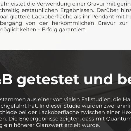
rleistet die Verwendung einer Gravur mit geri
chzeitig erstaunlichen Ergebnissen. Darüber hin
ar glattere Lackoberfläche als ihr Pendant mit 
Übergang von der herkömmlichen Gravur zur
öglichkeiten – Erfolg garantiert.
B getestet und be
stammen aus einer von vielen Fallstudien, die H
hgeführt hat. In dieser Studie wurden zwei ähnl
hiede bei der Lackoberfläche zwischen einer Hex
len. Die Endergebnisse zeigten, dass mit Quantu
g ein höherer Glanzwert erzielt wurde.