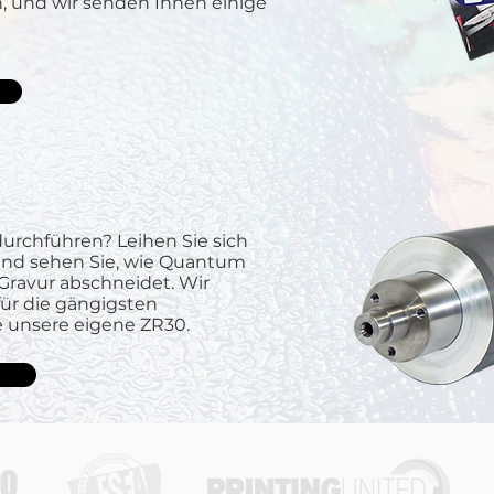
 und wir senden Ihnen einige
durchführen? Leihen Sie sich
und sehen Sie, wie Quantum
 Gravur abschneidet. Wir
ür die gängigsten
 unsere eigene ZR30.