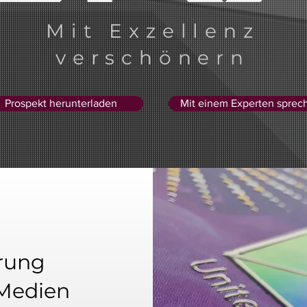
Mit Exzellenz
verschönern
Prospekt herunterladen
Mit einem Experten sprec
erung
 Medien