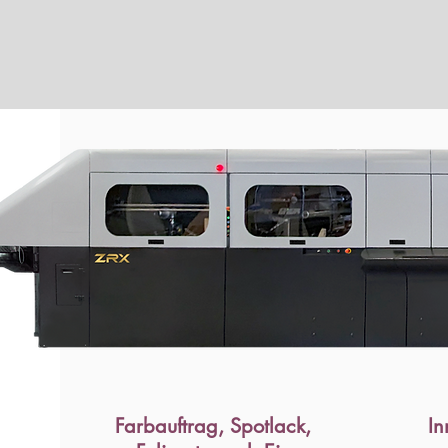
Farbauftrag, Spotlack,
In