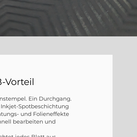
-Vorteil
ienstempel. Ein Durchgang.
 Inkjet-Spotbeschichtung
htungs- und Folieneffekte
nell bearbeiten und