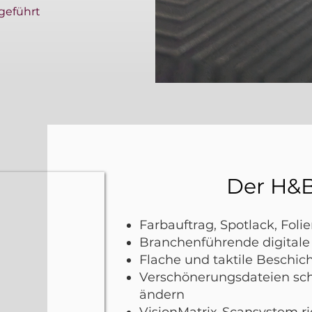
geführt
Der H&B
Farbauftrag, Spotlack, Fol
Branchenführende digitale
Flache und taktile Beschic
Verschönerungsdateien sch
ändern