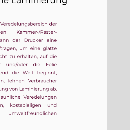
ne Laminierung
 Veredelungsbereich der
n Kammer-/Raster-
 kann der Drucker eine
ftragen, um eine glatte
ht zu erhalten, auf die
er und/oder die Folie
end die Welt beginnt,
en, lehnen Verbraucher
ng von Laminierung ab.
taunliche Veredelungen
n, kostspieligen und
tfreundlichen