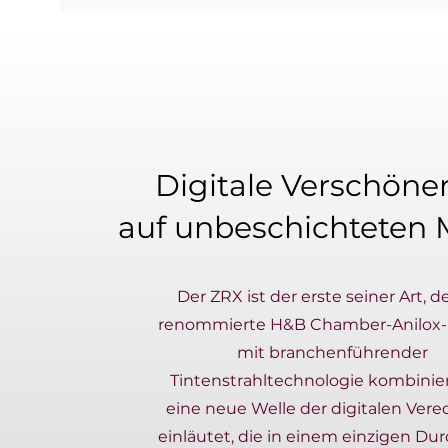
Digitale Verschöne
auf unbeschichteten
Der ZRX ist der erste seiner Art, d
renommierte H&B Chamber-Anilox
mit branchenführender
Tintenstrahltechnologie kombinie
eine neue Welle der digitalen Ver
einläutet, die in einem einzigen D