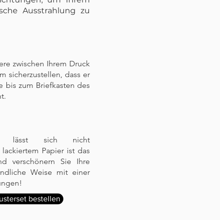
ische Ausstrahlung zu
riere zwischen Ihrem Druck
sicherzustellen, dass er
e bis zum Briefkasten des
t.
er lässt sich nicht
 lackiertem Papier ist das
nd verschönern Sie Ihre
undliche Weise mit einer
tungen!
sterset bestellen