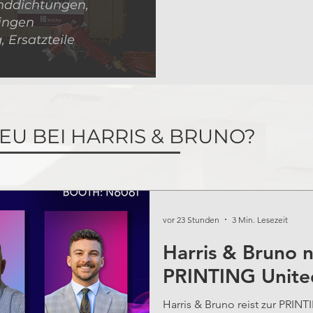
ddichtungen,
ingen
 Ersatzteile
NEU BEI HARRIS & BRUNO?
vor 23 Stunden
3 Min. Lesezeit
Harris & Bruno 
PRINTING United
Harris & Bruno reist zur PRIN