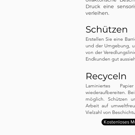
Druck eine sensor
verleihen.
Schützen
Erstellen Sie eine Bar
und der Umgebung, um 
von der Veredlungslini
Endkunden gut aussieh
Recyceln
Laminiertes Papi
wiederaufbereiten. Bei
möglich.
Schützen u
Arbeit auf umweltfre
Vielzahl von Beschich
Kostenloses Mu