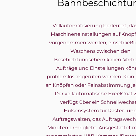
Bahnbeschichtu
Vollautomatisierung bedeutet, das
Maschineneinstellungen auf Knop
vorgenommen werden, einschließli
Waschens zwischen den
Beschichtungschemikalien. Vorh
Aufträge und Einstellungen kö
problemlos abgerufen werden. Kein
an Knöpfen oder Feinabstimmung je
Der vollautomatische ExcelCoat
verfügt über ein Schnellwechse
Hülsensystem für Raster- un
Auftragswalzen, das Auftragswechs
Minuten ermöglicht. Ausgestattet 