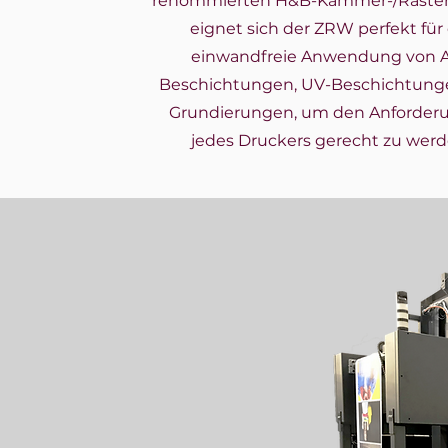
renommierten H&B-Kammer-/Raste
eignet sich der ZRW perfekt für 
einwandfreie Anwendung von 
Beschichtungen, UV-Beschichtung
Grundierungen, um den Anforder
jedes Druckers gerecht zu werd