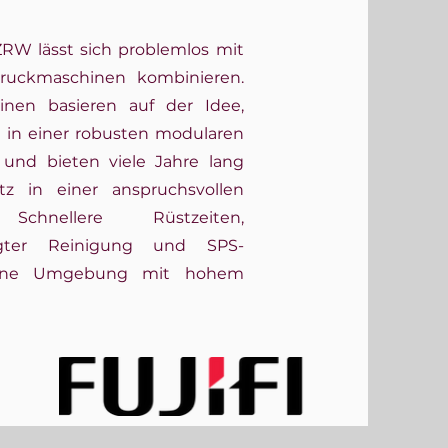
 ZRW lässt sich problemlos mit
ldruckmaschinen kombinieren.
nen basieren auf der Idee,
in einer robusten modularen
und bieten viele Jahre lang
tz in einer anspruchsvollen
 Schnellere Rüstzeiten,
nigter Reinigung und SPS-
 eine Umgebung mit hohem