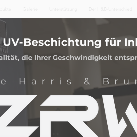
dukte
Galerie
Unterstützung
Der H&B-Unterschied
 UV-Beschichtung für I
lität, die Ihrer Geschwindigkeit entspr
e Harris & Bru