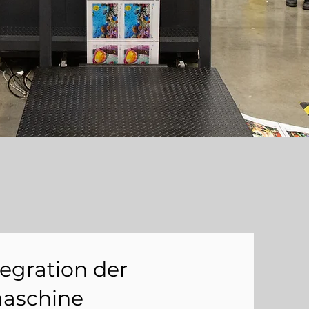
tegration der
aschine