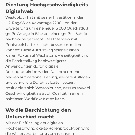
Richtung Hochgeschwindigkeits-
Digitalweb
Westcolour hat mit seiner Investition in den 
HP PageWide Advantage 2200 und der 
Erweiterung um eine neue 15.000 Quadratfuß 
große Anlage in Bicester einen großen Schritt 
nach vorne gemacht. Das Interview mit 
Printweek hätte es nicht besser formulieren 
können: Diese Aufrüstung spiegelt einen 
klaren Fokus auf Wachstum, Vielseitigkeit und 
die Bereitstellung hochwertigerer 
Anwendungen durch digitale 
Rollenproduktion wider. Da immer mehr 
Marken auf Personalisierung, kleinere Auflagen 
und schnellere Durchlaufzeiten setzen, 
positioniert sich Westcolour so, dass es sowohl 
Geschwindigkeit als auch Qualität in einem 
nahtlosen Workflow bieten kann.
Wo die Beschichtung den 
Unterschied macht
Mit der Einführung der digitalen 
Hochgeschwindigkeits-Rollenproduktion wird 
die Weiterverarbeitung zum nächsten 