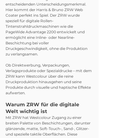
entscheidenden Unterscheidungsmerkmal. 
Hier kommt der Harris & Bruno ZRW Web 
Coater perfekt ins Spiel. Der ZRW wurde 
speziell für digitale Rollen-
Tintenstrahldruckmaschinen wie die 
PageWide Advantage 2200 entwickelt und 
ermöglicht eine Inline- oder Nearline-
Beschichtung bei voller 
Druckgeschwindigkeit, ohne die Produktion 
zu verlangsamen.
Ob Direktwerbung, Verpackungen, 
Verlagsprodukte oder Spezialdrucke – mit dem 
ZRW kann Westcolour über die reine 
Druckproduktion hinausgehen und seine 
Produkte durch visuelle und haptische Effekte 
aufwerten.
Warum ZRW für die digitale 
Welt wichtig ist
Mit ZRW hat Westcolour Zugang zu einer 
breiten Palette von Beschichtungen, darunter 
glänzende, matte, Soft-Touch-, Sand-, Glitzer- 
und spezielle taktile Oberflächen. Diese 