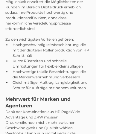
Möglichkeit erweitert die Möglichkeiten der 
Kunden im Bereich Digitaldruck erheblich, 
sodass ihre Produkte hochwertig und 
produktionsreif wirken, ohne dass 
herkömmliche Veredelungsprozesse 
erforderlich sind.
Zu den wichtigsten Vorteilen gehören:
Hochgeschwindigkeitsbeschichtung, die 
mit der digitalen Rollenproduktion von HP 
Schritt hält
Kurze Rüstzeiten und schnelle 
Umrüstungen für flexible Kleinauflagen
Hochwertige taktile Beschichtungen, die 
die Markenwahrnehmung verbessern
Gleichmäßiger Auftrag, Langlebigkeit und 
Schutz für Aufträge mit hohem Volumen
Mehrwert für Marken und 
Agenturen
Dank der Kombination aus HP PageWide 
Advantage und ZRW müssen 
Druckereikunden nicht mehr zwischen 
Geschwindigkeit und Qualität wählen. 
Westcolour kann nun digital gedruckte 