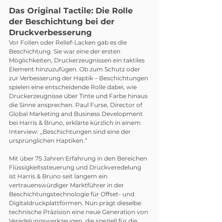
Das Original Tactile: Die Rolle 
der Beschichtung bei der 
Druckverbesserung
Vor Folien oder Relief-Lacken gab es die 
Beschichtung. Sie war eine der ersten 
Möglichkeiten, Druckerzeugnissen ein taktiles 
Element hinzuzufügen. Ob zum Schutz oder 
zur Verbesserung der Haptik – Beschichtungen 
spielen eine entscheidende Rolle dabei, wie 
Druckerzeugnisse über Tinte und Farbe hinaus 
die Sinne ansprechen. Paul Furse, Director of 
Global Marketing and Business Development 
bei Harris & Bruno, erklärte kürzlich in einem 
Interview: „Beschichtungen sind eine der 
ursprünglichen Haptiken.“
Mit über 75 Jahren Erfahrung in den Bereichen 
Flüssigkeitssteuerung und Druckveredelung 
ist Harris & Bruno seit langem ein 
vertrauenswürdiger Marktführer in der 
Beschichtungstechnologie für Offset- und 
Digitaldruckplattformen. Nun prägt dieselbe 
technische Präzision eine neue Generation von 
Veredelungswerkzeugen, die speziell für die 