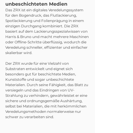
unbeschichteten Medien
Das ZRX ist ein digitales Veredelungssystem 
für den Bogendruck, das Flutlackierung, 
Spotlackierung und Folienprägung in einem 
einzigen Durchgang kombiniert. Die ZRX 
basiert auf dem Lackierungsspezialwissen von 
Harris & Bruno und macht mehrere Maschinen 
oder Offline-Schritte überflüssig, wodurch die 
Veredelung schneller, effizienter und einfacher 
skalierbar wird.
Der ZRX wurde für eine Vielzahl von 
Substraten entwickelt und eignet sich 
besonders gut für beschichtete Medien, 
Kunststoffe und sogar unbeschichtete 
Materialien. Durch seine Fähigkeit, das Blatt zu 
versiegeln und das Eindringen von UV-
Strahlung zu verhindern, gewährleistet er eine 
sichere und ordnungsgemäße Aushärtung, 
selbst bei Materialien, die mit herkömmlichen 
Veredelungsmethoden normalerweise nur 
schwer zu verarbeiten sind.